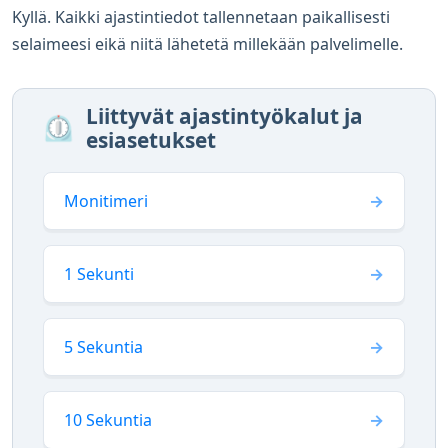
Kyllä. Kaikki ajastintiedot tallennetaan paikallisesti
selaimeesi eikä niitä lähetetä millekään palvelimelle.
Liittyvät ajastintyökalut ja
⏲️
esiasetukset
Monitimeri
1 Sekunti
5 Sekuntia
10 Sekuntia