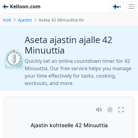
🇫🇮
🇫🇮 Kelloon.com
▾
Koti
Ajastin
Aseta 42 Minuuttia:lle
Aseta ajastin ajalle 42
Minuuttia
⏲️
Quickly set an online countdown timer for 42
Minuuttia. Our free service helps you manage
your time effectively for tasks, cooking,
workouts, and more.