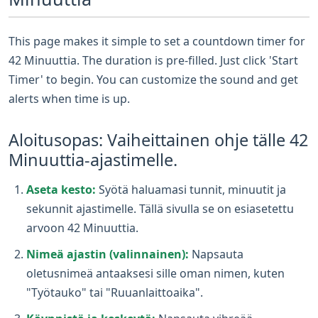
This page makes it simple to set a countdown timer for
42 Minuuttia. The duration is pre-filled. Just click 'Start
Timer' to begin. You can customize the sound and get
alerts when time is up.
Aloitusopas: Vaiheittainen ohje tälle 42
Minuuttia-ajastimelle.
Aseta kesto:
Syötä haluamasi tunnit, minuutit ja
sekunnit ajastimelle. Tällä sivulla se on esiasetettu
arvoon 42 Minuuttia.
Nimeä ajastin (valinnainen):
Napsauta
oletusnimeä antaaksesi sille oman nimen, kuten
"Työtauko" tai "Ruuanlaittoaika".