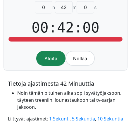
h
m
s
00:42:00
Aloita
Nollaa
Tietoja ajastimesta 42 Minuuttia
Noin tämän pituinen aika sopii syvätyöjaksoon,
täyteen treeniin, lounastaukoon tai tv-sarjan
jaksoon.
Liittyvät ajastimet:
1 Sekunti
,
5 Sekuntia
,
10 Sekuntia