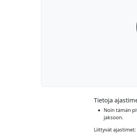
Tietoja ajastim
Noin tämän pit
jaksoon.
Liittyvät ajastimet: