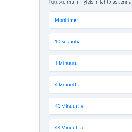
Tutustu muihin yleisiin lähtölaskennan
Monitimeri
10 Sekuntia
1 Minuutti
4 Minuuttia
40 Minuuttia
43 Minuuttia