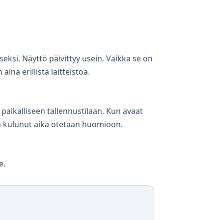
seksi. Näyttö päivittyy usein. Vaikka se on
aina erillistä laitteistoa.
 paikalliseen tallennustilaan. Kun avaat
ana kulunut aika otetaan huomioon.
e.