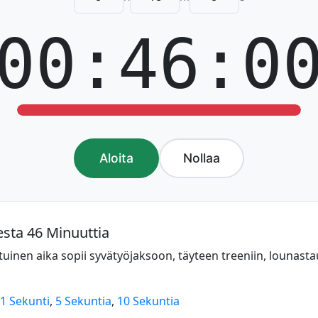
00:46:0
Aloita
Nollaa
esta 46 Minuuttia
uinen aika sopii syvätyöjaksoon, täyteen treeniin, lounasta
1 Sekunti
,
5 Sekuntia
,
10 Sekuntia