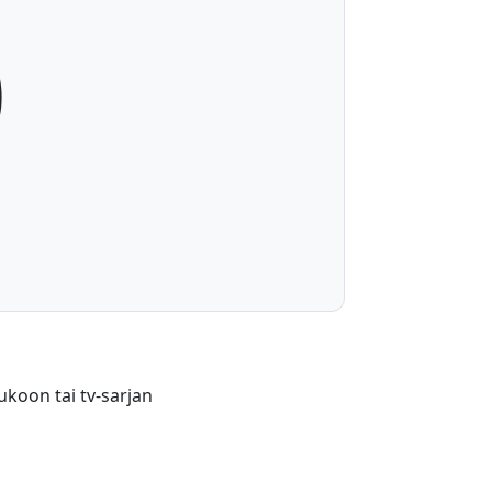
0
ukoon tai tv-sarjan