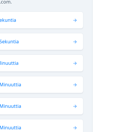
n.com.
ekuntia
Sekuntia
inuuttia
Minuuttia
Minuuttia
Minuuttia