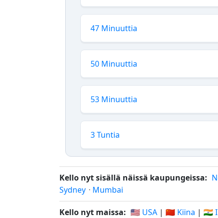
47 Minuuttia
50 Minuuttia
53 Minuuttia
3 Tuntia
Kello nyt sisällä näissä kaupungeissa:
N
Sydney
·
Mumbai
Kello nyt maissa:
🇺🇸 USA
|
🇨🇳 Kiina
|
🇮🇳 