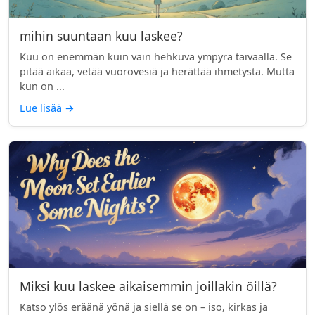
mihin suuntaan kuu laskee?
Kuu on enemmän kuin vain hehkuva ympyrä taivaalla. Se
pitää aikaa, vetää vuorovesiä ja herättää ihmetystä. Mutta
kun on ...
Lue lisää
→
Miksi kuu laskee aikaisemmin joillakin öillä?
Katso ylös eräänä yönä ja siellä se on – iso, kirkas ja