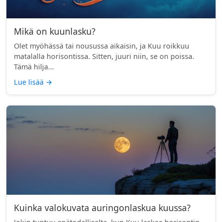
Mikä on kuunlasku?
Olet myöhässä tai nousussa aikaisin, ja Kuu roikkuu
matalalla horisontissa. Sitten, juuri niin, se on poissa.
Tämä hilja...
Lue lisää
→
Kuinka valokuvata auringonlaskua kuussa?