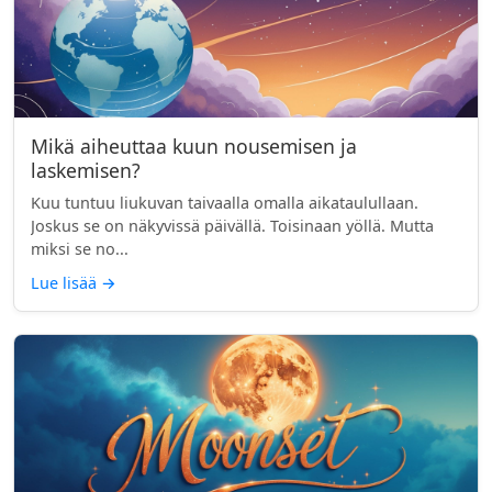
Mikä aiheuttaa kuun nousemisen ja
laskemisen?
Kuu tuntuu liukuvan taivaalla omalla aikataulullaan.
Joskus se on näkyvissä päivällä. Toisinaan yöllä. Mutta
miksi se no...
Lue lisää
→