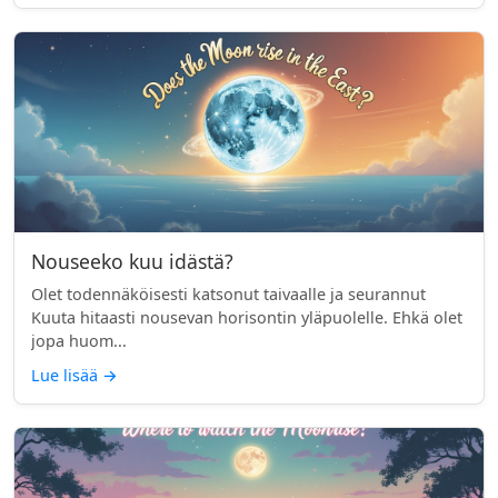
Nouseeko kuu idästä?
Olet todennäköisesti katsonut taivaalle ja seurannut
Kuuta hitaasti nousevan horisontin yläpuolelle. Ehkä olet
jopa huom...
Lue lisää
→