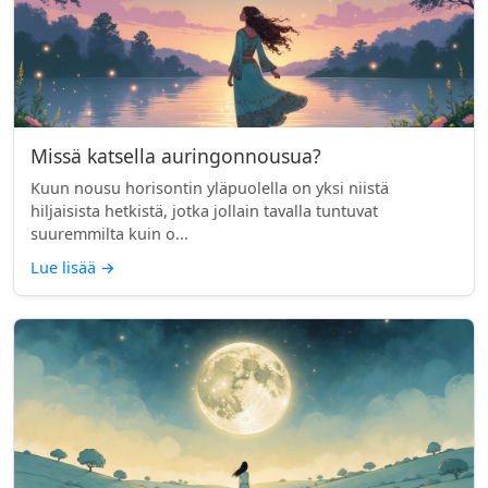
Missä katsella auringonnousua?
Kuun nousu horisontin yläpuolella on yksi niistä
hiljaisista hetkistä, jotka jollain tavalla tuntuvat
suuremmilta kuin o...
Lue lisää
→