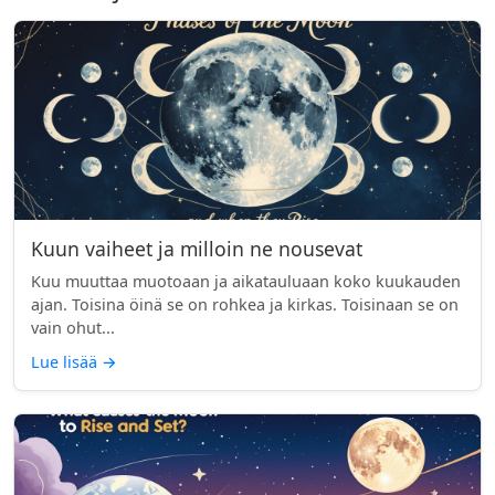
Kuun vaiheet ja milloin ne nousevat
Kuu muuttaa muotoaan ja aikatauluaan koko kuukauden
ajan. Toisina öinä se on rohkea ja kirkas. Toisinaan se on
vain ohut...
Lue lisää
→