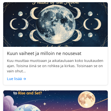
Kuun vaiheet ja milloin ne nousevat
Kuu muuttaa muotoaan ja aikatauluaan koko kuukauden
ajan. Toisina öinä se on rohkea ja kirkas. Toisinaan se on
vain ohut...
Lue lisää
→