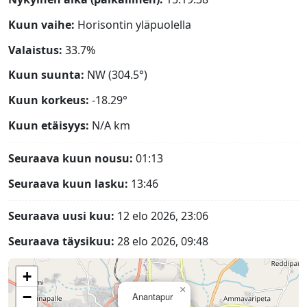
Kuun vaihe:
Horisontin yläpuolella
Valaistus:
33.7%
Kuun suunta:
NW (304.5°)
Kuun korkeus:
-18.29°
Kuun etäisyys:
N/A
km
Seuraava kuun nousu:
01:13
Seuraava kuun lasku:
13:46
Seuraava uusi kuu:
12 elo 2026, 23:06
Seuraava täysikuu:
28 elo 2026, 09:48
+
×
−
Anantapur