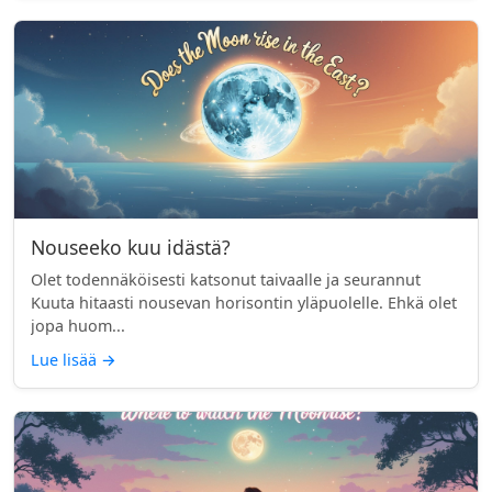
Nouseeko kuu idästä?
Olet todennäköisesti katsonut taivaalle ja seurannut
Kuuta hitaasti nousevan horisontin yläpuolelle. Ehkä olet
jopa huom...
Lue lisää
→