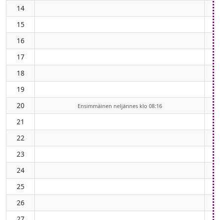
14
15
16
17
18
19
20
Ensimmäinen neljännes klo 08:16
21
22
23
24
25
26
27