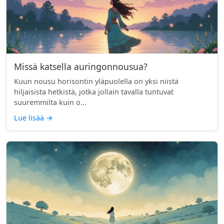
Missä katsella auringonnousua?
Kuun nousu horisontin yläpuolella on yksi niistä
hiljaisista hetkistä, jotka jollain tavalla tuntuvat
suuremmilta kuin o...
Lue lisää
→