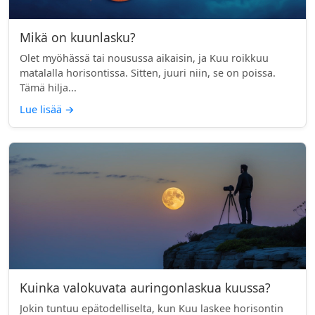
Mikä on kuunlasku?
Olet myöhässä tai nousussa aikaisin, ja Kuu roikkuu
matalalla horisontissa. Sitten, juuri niin, se on poissa.
Tämä hilja...
Lue lisää
→
Kuinka valokuvata auringonlaskua kuussa?
Jokin tuntuu epätodelliselta, kun Kuu laskee horisontin