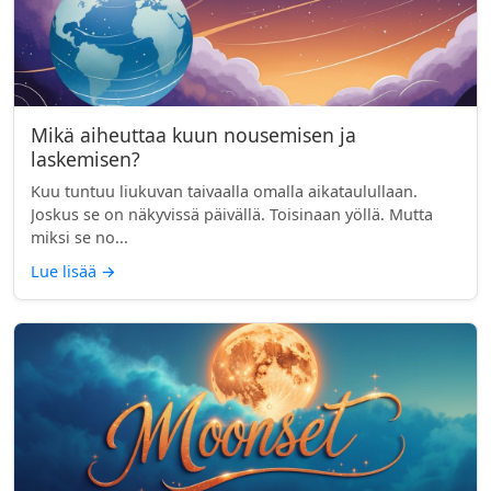
Mikä aiheuttaa kuun nousemisen ja
laskemisen?
Kuu tuntuu liukuvan taivaalla omalla aikataulullaan.
Joskus se on näkyvissä päivällä. Toisinaan yöllä. Mutta
miksi se no...
Lue lisää
→