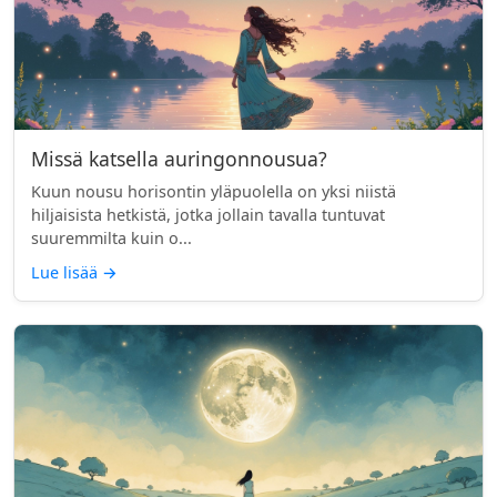
Missä katsella auringonnousua?
Kuun nousu horisontin yläpuolella on yksi niistä
hiljaisista hetkistä, jotka jollain tavalla tuntuvat
suuremmilta kuin o...
Lue lisää
→