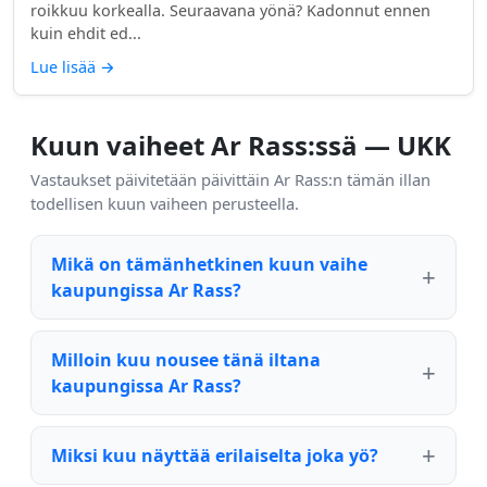
roikkuu korkealla. Seuraavana yönä? Kadonnut ennen
kuin ehdit ed...
Lue lisää
→
Kuun vaiheet Ar Rass:ssä — UKK
Vastaukset päivitetään päivittäin Ar Rass:n tämän illan
todellisen kuun vaiheen perusteella.
Mikä on tämänhetkinen kuun vaihe
kaupungissa Ar Rass?
Milloin kuu nousee tänä iltana
kaupungissa Ar Rass?
Miksi kuu näyttää erilaiselta joka yö?