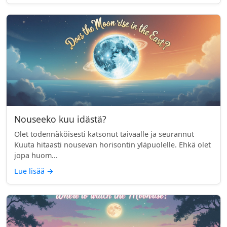
Nouseeko kuu idästä?
Olet todennäköisesti katsonut taivaalle ja seurannut
Kuuta hitaasti nousevan horisontin yläpuolelle. Ehkä olet
jopa huom...
Lue lisää
→