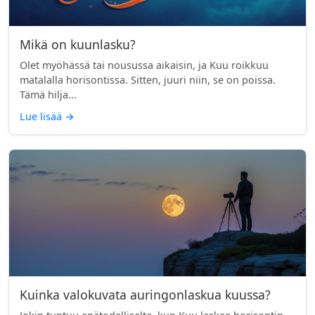
Mikä on kuunlasku?
Olet myöhässä tai nousussa aikaisin, ja Kuu roikkuu
matalalla horisontissa. Sitten, juuri niin, se on poissa.
Tämä hilja...
Lue lisää
→
Kuinka valokuvata auringonlaskua kuussa?