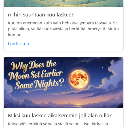
mihin suuntaan kuu laskee?
Kuu on enemmän kuin vain hehkuva ympyrä taivaalla. Se
pitää aikaa, vetää vuorovesiä ja herättää ihmetystä. Mutta
kun on ...
Lue lisää
→
Miksi kuu laskee aikaisemmin joillakin öillä?
Katso ylös eräänä yönä ja siellä se on – iso, kirkas ja