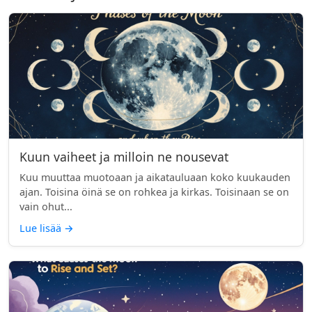
Kuun vaiheet ja milloin ne nousevat
Kuu muuttaa muotoaan ja aikatauluaan koko kuukauden
ajan. Toisina öinä se on rohkea ja kirkas. Toisinaan se on
vain ohut...
Lue lisää
→