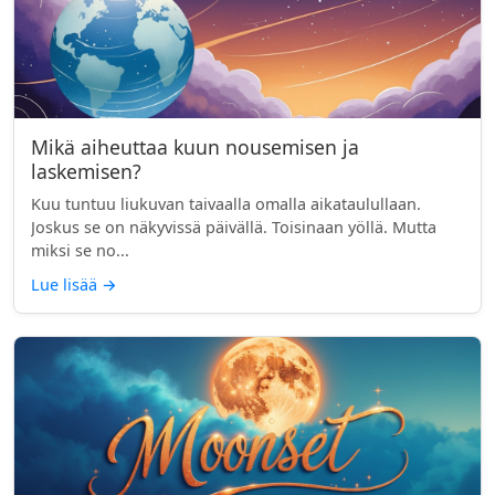
Mikä aiheuttaa kuun nousemisen ja
laskemisen?
Kuu tuntuu liukuvan taivaalla omalla aikataulullaan.
Joskus se on näkyvissä päivällä. Toisinaan yöllä. Mutta
miksi se no...
Lue lisää
→