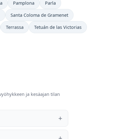
a
Pamplona
Parla
Santa Coloma de Gramenet
Terrassa
Tetuán de las Victorias
vyöhykkeen ja kesäajan tilan