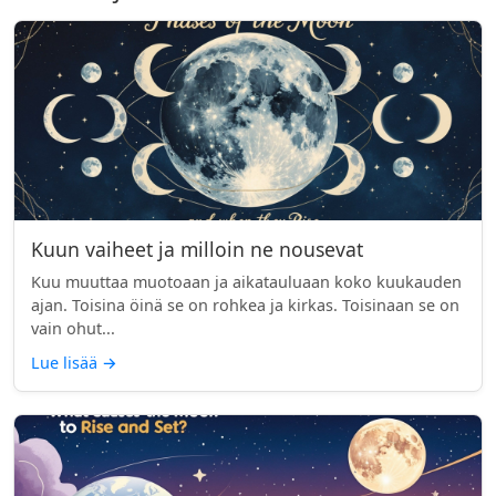
Kuun vaiheet ja milloin ne nousevat
Kuu muuttaa muotoaan ja aikatauluaan koko kuukauden
ajan. Toisina öinä se on rohkea ja kirkas. Toisinaan se on
vain ohut...
Lue lisää
→