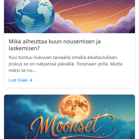
Mikä aiheuttaa kuun nousemisen ja
laskemisen?
Kuu tuntuu liukuvan taivaalla omalla aikataulullaan.
Joskus se on näkyvissä päivällä. Toisinaan yöllä. Mutta
miksi se no...
Lue lisää
→