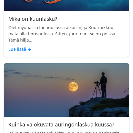
Mikä on kuunlasku?
Olet myöhässä tai nousussa aikaisin, ja Kuu roikkuu
matalalla horisontissa. Sitten, juuri niin, se on poissa.
Tämä hilja...
Lue lisää
→
Kuinka valokuvata auringonlaskua kuussa?