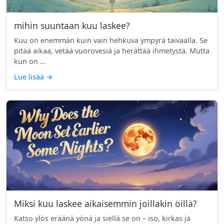
mihin suuntaan kuu laskee?
Kuu on enemmän kuin vain hehkuva ympyrä taivaalla. Se
pitää aikaa, vetää vuorovesiä ja herättää ihmetystä. Mutta
kun on ...
Lue lisää
→
Miksi kuu laskee aikaisemmin joillakin öillä?
Katso ylös eräänä yönä ja siellä se on – iso, kirkas ja