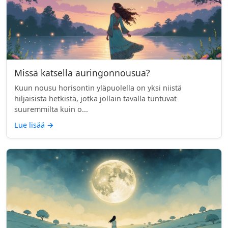
Missä katsella auringonnousua?
Kuun nousu horisontin yläpuolella on yksi niistä
hiljaisista hetkistä, jotka jollain tavalla tuntuvat
suuremmilta kuin o...
Lue lisää
→