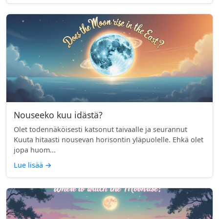
Nouseeko kuu idästä?
Olet todennäköisesti katsonut taivaalle ja seurannut
Kuuta hitaasti nousevan horisontin yläpuolelle. Ehkä olet
jopa huom...
Lue lisää
→