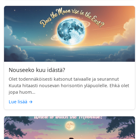
Nouseeko kuu idästä?
Olet todennäköisesti katsonut taivaalle ja seurannut
Kuuta hitaasti nousevan horisontin yläpuolelle. Ehkä olet
jopa huom...
Lue lisää
→