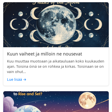
Kuun vaiheet ja milloin ne nousevat
Kuu muuttaa muotoaan ja aikatauluaan koko kuukauden
ajan. Toisina öinä se on rohkea ja kirkas. Toisinaan se on
vain ohut...
Lue lisää
→