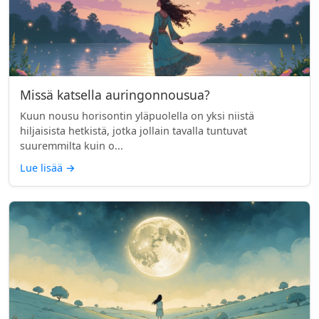
Missä katsella auringonnousua?
Kuun nousu horisontin yläpuolella on yksi niistä
hiljaisista hetkistä, jotka jollain tavalla tuntuvat
suuremmilta kuin o...
Lue lisää
→