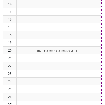
14
15
16
17
18
19
20
Ensimmäinen neljännes klo 05:46
21
22
23
24
25
26
27