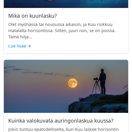
Mikä on kuunlasku?
Olet myöhässä tai nousussa aikaisin, ja Kuu roikkuu
matalalla horisontissa. Sitten, juuri niin, se on poissa.
Tämä hilja...
Lue lisää
→
Kuinka valokuvata auringonlaskua kuussa?
Jokin tuntuu epätodelliselta, kun Kuu laskee horisontin