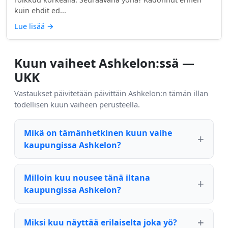
kuin ehdit ed...
Lue lisää
→
Kuun vaiheet Ashkelon:ssä —
UKK
Vastaukset päivitetään päivittäin Ashkelon:n tämän illan
todellisen kuun vaiheen perusteella.
Mikä on tämänhetkinen kuun vaihe
kaupungissa Ashkelon?
Milloin kuu nousee tänä iltana
kaupungissa Ashkelon?
Miksi kuu näyttää erilaiselta joka yö?