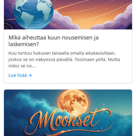
Mikä aiheuttaa kuun nousemisen ja
laskemisen?
Kuu tuntuu liukuvan taivaalla omalla aikataulullaan.
Joskus se on näkyvissä päivällä. Toisinaan yöllä. Mutta
miksi se no...
Lue lisää
→