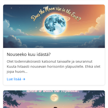
Nouseeko kuu idästä?
Olet todennäköisesti katsonut taivaalle ja seurannut
Kuuta hitaasti nousevan horisontin yläpuolelle. Ehkä olet
jopa huom...
Lue lisää
→