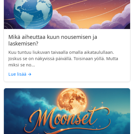
Mikä aiheuttaa kuun nousemisen ja
laskemisen?
Kuu tuntuu liukuvan taivaalla omalla aikataulullaan.
Joskus se on näkyvissä päivällä. Toisinaan yöllä. Mutta
miksi se no...
Lue lisää
→