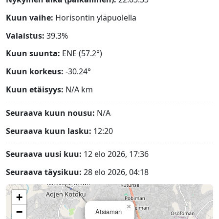
Kuun vaihe:
Horisontin yläpuolella
Valaistus:
39.3%
Kuun suunta:
ENE (57.2°)
Kuun korkeus:
-30.24°
Kuun etäisyys:
N/A
km
Seuraava kuun nousu:
N/A
Seuraava kuun lasku:
12:20
Seuraava uusi kuu:
12 elo 2026, 17:36
Seuraava täysikuu:
28 elo 2026, 04:18
+
×
−
Atsiaman