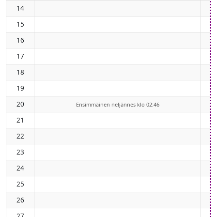
14
15
16
17
18
19
20
Ensimmäinen neljännes klo 02:46
21
22
23
24
25
26
27