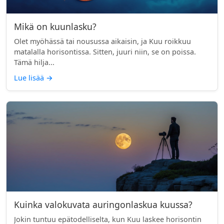
Mikä on kuunlasku?
Olet myöhässä tai nousussa aikaisin, ja Kuu roikkuu
matalalla horisontissa. Sitten, juuri niin, se on poissa.
Tämä hilja...
Lue lisää
→
Kuinka valokuvata auringonlaskua kuussa?
Jokin tuntuu epätodelliselta, kun Kuu laskee horisontin