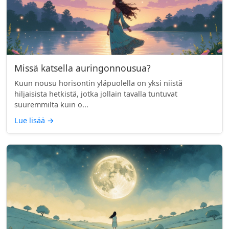
Missä katsella auringonnousua?
Kuun nousu horisontin yläpuolella on yksi niistä
hiljaisista hetkistä, jotka jollain tavalla tuntuvat
suuremmilta kuin o...
Lue lisää
→