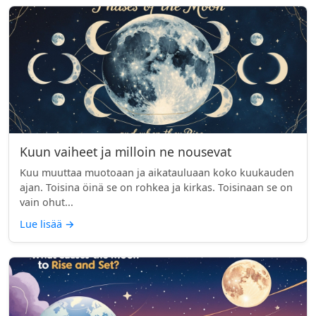
Kuun vaiheet ja milloin ne nousevat
Kuu muuttaa muotoaan ja aikatauluaan koko kuukauden
ajan. Toisina öinä se on rohkea ja kirkas. Toisinaan se on
vain ohut...
Lue lisää
→