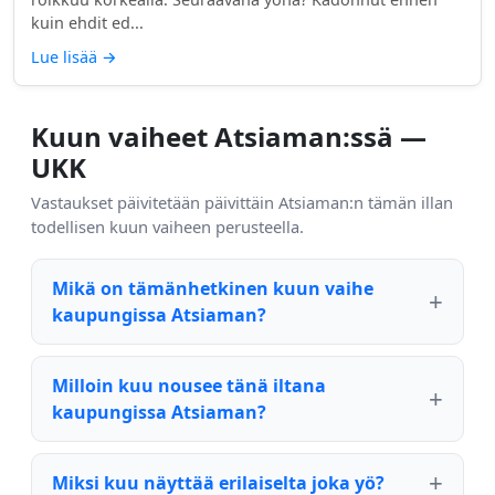
kuin ehdit ed...
Lue lisää
→
Kuun vaiheet Atsiaman:ssä —
UKK
Vastaukset päivitetään päivittäin Atsiaman:n tämän illan
todellisen kuun vaiheen perusteella.
Mikä on tämänhetkinen kuun vaihe
kaupungissa Atsiaman?
Milloin kuu nousee tänä iltana
kaupungissa Atsiaman?
Miksi kuu näyttää erilaiselta joka yö?