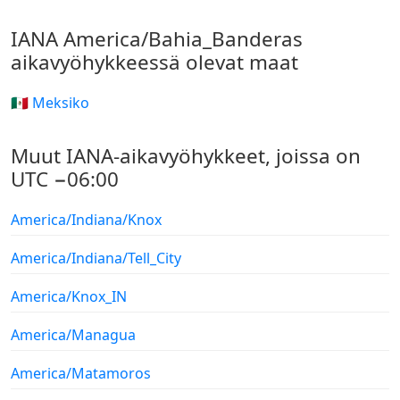
IANA America/Bahia_Banderas
aikavyöhykkeessä olevat maat
🇲🇽 Meksiko
Muut IANA-aikavyöhykkeet, joissa on
UTC −06:00
America/Indiana/Knox
America/Indiana/Tell_City
America/Knox_IN
America/Managua
America/Matamoros