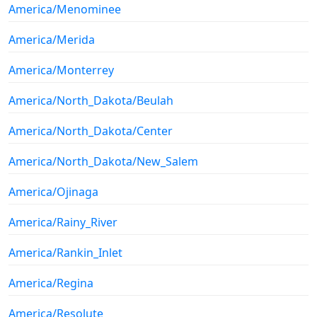
America/Menominee
America/Merida
America/Monterrey
America/North_Dakota/Beulah
America/North_Dakota/Center
America/North_Dakota/New_Salem
America/Ojinaga
America/Rainy_River
America/Rankin_Inlet
America/Regina
America/Resolute