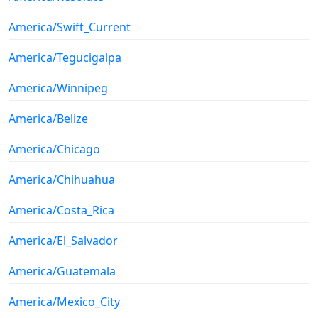
America/Swift_Current
America/Tegucigalpa
America/Winnipeg
America/Belize
America/Chicago
America/Chihuahua
America/Costa_Rica
America/El_Salvador
America/Guatemala
America/Mexico_City