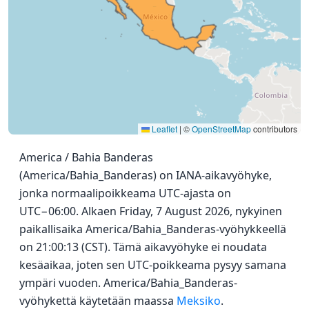
Leaflet
|
©
OpenStreetMap
contributors
America / Bahia Banderas
(America/Bahia_Banderas) on IANA-aikavyöhyke,
jonka normaalipoikkeama UTC-ajasta on
UTC−06:00. Alkaen Friday, 7 August 2026, nykyinen
paikallisaika America/Bahia_Banderas-vyöhykkeellä
on 21:00:13 (CST). Tämä aikavyöhyke ei noudata
kesäaikaa, joten sen UTC-poikkeama pysyy samana
ympäri vuoden. America/Bahia_Banderas-
vyöhykettä käytetään maassa
Meksiko
.