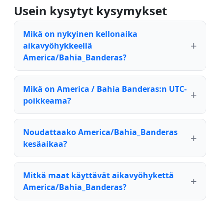
Usein kysytyt kysymykset
Mikä on nykyinen kellonaika
aikavyöhykkeellä
America/Bahia_Banderas?
Mikä on America / Bahia Banderas:n UTC-
poikkeama?
Noudattaako America/Bahia_Banderas
kesäaikaa?
Mitkä maat käyttävät aikavyöhykettä
America/Bahia_Banderas?