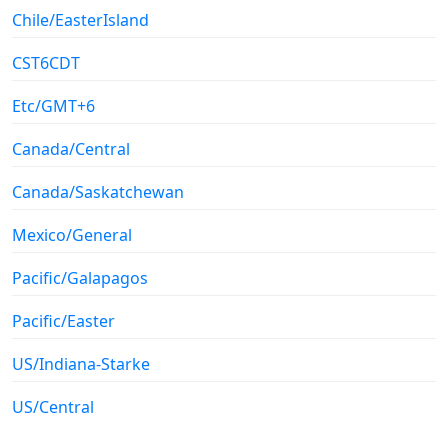
Chile/EasterIsland
CST6CDT
Etc/GMT+6
Canada/Central
Canada/Saskatchewan
Mexico/General
Pacific/Galapagos
Pacific/Easter
US/Indiana-Starke
US/Central