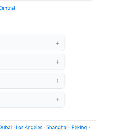
Central
Dubai
·
Los Angeles
·
Shanghai
·
Peking
·