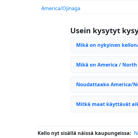
America/Ojinaga
Usein kysytyt ky
Mikä on nykyinen kello
Mikä on America / North
Noudattaako America/N
Mitkä maat käyttävät a
Kello nyt sisällä näissä kaupungeissa:
N