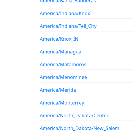
America/Bahia_Banderas
America/Indiana/Knox
America/Indiana/Tell_City
America/Knox_IN
America/Managua
America/Matamoros
America/Menominee
America/Merida
America/Monterrey
America/North_Dakota/Center
America/North_Dakota/New_Salem