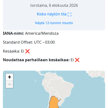
torstaina, 6 elokuuta 2026
⛶
Koko näytön tila
Näytä 12-tunnin muoto
IANA-nimi:
America/Mendoza
Standard Offset: UTC −03:00
Kesäaika: Ei ❌
Noudattaa parhaillaan kesäaikaa:
Ei
❌
+
−