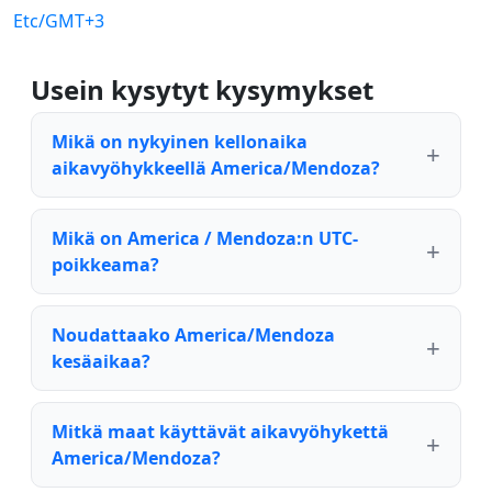
Etc/GMT+3
Usein kysytyt kysymykset
Mikä on nykyinen kellonaika
aikavyöhykkeellä America/Mendoza?
Mikä on America / Mendoza:n UTC-
poikkeama?
Noudattaako America/Mendoza
kesäaikaa?
Mitkä maat käyttävät aikavyöhykettä
America/Mendoza?