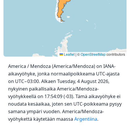
Leaflet
|
©
OpenStreetMap
contributors
America / Mendoza (America/Mendoza) on IANA-
aikavyöhyke, jonka normaalipoikkeama UTC-ajasta
on UTC−03:00. Alkaen Tuesday, 4 August 2026,
nykyinen paikallisaika America/Mendoza-
vyöhykkeellä on 17:54:09 (-03). Tämä aikavyöhyke ei
noudata kesäaikaa, joten sen UTC-poikkeama pysyy
samana ympäri vuoden. America/Mendoza-
vyöhykettä käytetään maassa
Argentiina
.