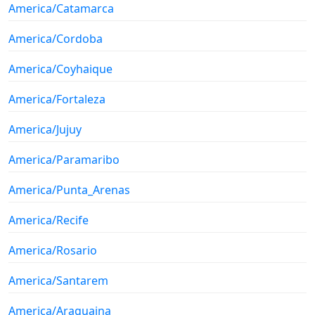
America/Catamarca
America/Cordoba
America/Coyhaique
America/Fortaleza
America/Jujuy
America/Paramaribo
America/Punta_Arenas
America/Recife
America/Rosario
America/Santarem
America/Araguaina