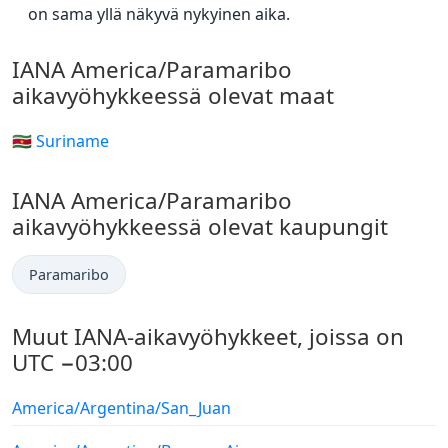
on sama yllä näkyvä nykyinen aika.
IANA America/Paramaribo
aikavyöhykkeessä olevat maat
🇸🇷 Suriname
IANA America/Paramaribo
aikavyöhykkeessä olevat kaupungit
Paramaribo
Muut IANA-aikavyöhykkeet, joissa on
UTC −03:00
America/Argentina/San_Juan