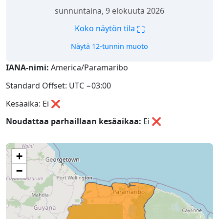
sunnuntaina, 9 elokuuta 2026
⛶
Koko näytön tila
Näytä 12-tunnin muoto
IANA-nimi:
America/Paramaribo
Standard Offset: UTC −03:00
Kesäaika: Ei ❌
Noudattaa parhaillaan kesäaikaa:
Ei
❌
+
−