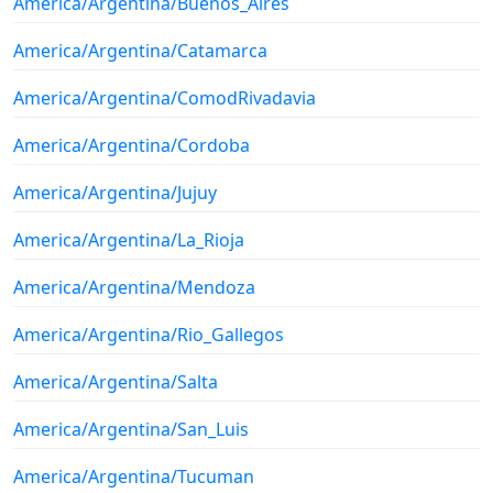
America/Argentina/Buenos_Aires
America/Argentina/Catamarca
America/Argentina/ComodRivadavia
America/Argentina/Cordoba
America/Argentina/Jujuy
America/Argentina/La_Rioja
America/Argentina/Mendoza
America/Argentina/Rio_Gallegos
America/Argentina/Salta
America/Argentina/San_Luis
America/Argentina/Tucuman