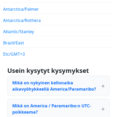
Antarctica/Palmer
Antarctica/Rothera
Atlantic/Stanley
Brazil/East
Etc/GMT+3
Usein kysytyt kysymykset
Mikä on nykyinen kellonaika
aikavyöhykkeellä America/Paramaribo?
Mikä on America / Paramaribo:n UTC-
poikkeama?