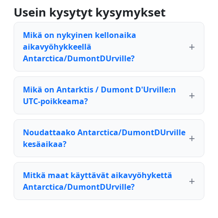
Usein kysytyt kysymykset
Mikä on nykyinen kellonaika
aikavyöhykkeellä
Antarctica/DumontDUrville?
Mikä on Antarktis / Dumont D'Urville:n
UTC-poikkeama?
Noudattaako Antarctica/DumontDUrville
kesäaikaa?
Mitkä maat käyttävät aikavyöhykettä
Antarctica/DumontDUrville?