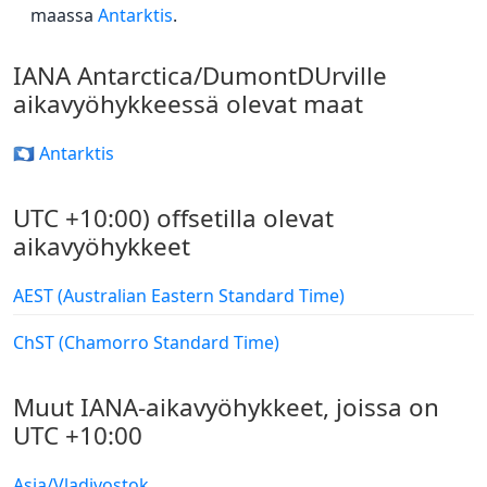
maassa
Antarktis
.
IANA Antarctica/DumontDUrville
aikavyöhykkeessä olevat maat
🇦🇶 Antarktis
UTC +10:00) offsetilla olevat
aikavyöhykkeet
AEST (Australian Eastern Standard Time)
ChST (Chamorro Standard Time)
Muut IANA-aikavyöhykkeet, joissa on
UTC +10:00
Asia/Vladivostok