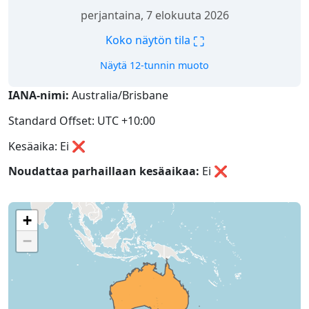
perjantaina, 7 elokuuta 2026
⛶
Koko näytön tila
Näytä 12-tunnin muoto
IANA-nimi:
Australia/Brisbane
Standard Offset: UTC +10:00
Kesäaika: Ei ❌
Noudattaa parhaillaan kesäaikaa:
Ei
❌
+
−