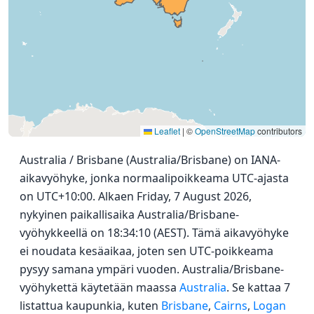
Leaflet
|
©
OpenStreetMap
contributors
Australia / Brisbane (Australia/Brisbane) on IANA-
aikavyöhyke, jonka normaalipoikkeama UTC-ajasta
on UTC+10:00. Alkaen Friday, 7 August 2026,
nykyinen paikallisaika Australia/Brisbane-
vyöhykkeellä on 18:34:10 (AEST). Tämä aikavyöhyke
ei noudata kesäaikaa, joten sen UTC-poikkeama
pysyy samana ympäri vuoden. Australia/Brisbane-
vyöhykettä käytetään maassa
Australia
. Se kattaa 7
listattua kaupunkia, kuten
Brisbane
,
Cairns
,
Logan