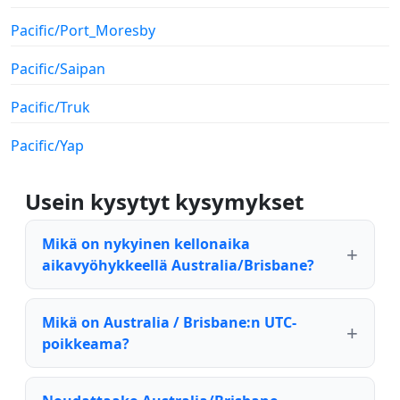
Pacific/Port_Moresby
Pacific/Saipan
Pacific/Truk
Pacific/Yap
Usein kysytyt kysymykset
Mikä on nykyinen kellonaika
aikavyöhykkeellä Australia/Brisbane?
Mikä on Australia / Brisbane:n UTC-
poikkeama?