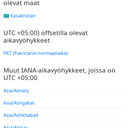
olevat maat
🇰🇿 Kasakhstan
UTC +05:00) offsetilla olevat
aikavyöhykkeet
PKT (Pakistanin normaaliaika)
Muut IANA-aikavyöhykkeet, joissa on
UTC +05:00
Asia/Almaty
Asia/Ashgabat
Asia/Ashkhabad
Asia/Atyrau