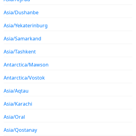
Asia/Dushanbe
Asia/Yekaterinburg
Asia/Samarkand
Asia/Tashkent
Antarctica/Mawson
Antarctica/Vostok
Asia/Aqtau
Asia/Karachi
Asia/Oral
Asia/Qostanay