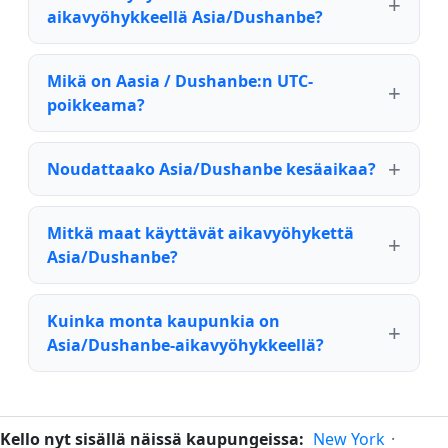
aikavyöhykkeellä Asia/Dushanbe?
Mikä on Aasia / Dushanbe:n UTC-
poikkeama?
Noudattaako Asia/Dushanbe kesäaikaa?
Mitkä maat käyttävät aikavyöhykettä
Asia/Dushanbe?
Kuinka monta kaupunkia on
Asia/Dushanbe-aikavyöhykkeellä?
Kello nyt sisällä näissä kaupungeissa:
New York
·