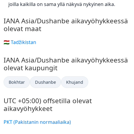
joilla kaikilla on sama yllä näkyvä nykyinen aika.
IANA Asia/Dushanbe aikavyöhykkeessä
olevat maat
🇹🇯 Tadžikistan
IANA Asia/Dushanbe aikavyöhykkeessä
olevat kaupungit
Bokhtar
Dushanbe
Khujand
UTC +05:00) offsetilla olevat
aikavyöhykkeet
PKT (Pakistanin normaaliaika)