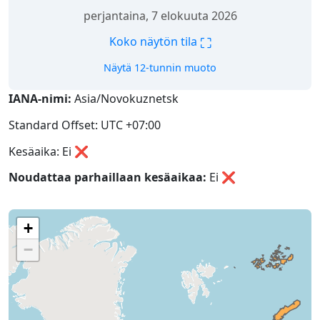
perjantaina, 7 elokuuta 2026
⛶
Koko näytön tila
Näytä 12-tunnin muoto
IANA-nimi:
Asia/Novokuznetsk
Standard Offset: UTC +07:00
Kesäaika: Ei ❌
Noudattaa parhaillaan kesäaikaa:
Ei
❌
+
−