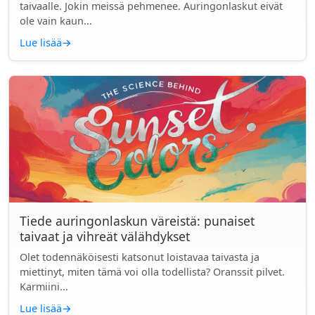
taivaalle. Jokin meissä pehmenee. Auringonlaskut eivät
ole vain kaun...
Lue lisää
→
Tiede auringonlaskun väreistä: punaiset
taivaat ja vihreät välähdykset
Olet todennäköisesti katsonut loistavaa taivasta ja
miettinyt, miten tämä voi olla todellista? Oranssit pilvet.
Karmiini...
Lue lisää
→