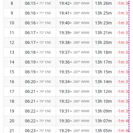
8
06:15
19:42
13h 26m
-1m 30s
71° ENE
289° WNW
↑
↑
9
06:16
19:41
13h 25m
-1m 31s
71° ENE
289° WNW
↑
↑
10
06:16
19:40
13h 23m
-1m 32s
71° ENE
288° WNW
↑
↑
11
06:17
19:39
13h 21m
-1m 33s
72° ENE
288° WNW
↑
↑
12
06:17
19:38
13h 20m
-1m 34s
72° ENE
288° WNW
↑
↑
13
06:18
19:37
13h 18m
-1m 34s
72° ENE
287° WNW
↑
↑
14
06:19
19:36
13h 17m
-1m 35s
73° ENE
287° WNW
↑
↑
15
06:19
19:35
13h 15m
-1m 36s
73° ENE
287° WNW
↑
↑
16
06:20
19:34
13h 14m
-1m 37s
74° ENE
286° WNW
↑
↑
17
06:21
19:33
13h 12m
-1m 38s
74° ENE
286° WNW
↑
↑
18
06:21
19:32
13h 10m
-1m 38s
74° ENE
286° WNW
↑
↑
19
06:22
19:31
13h 09m
-1m 39s
75° ENE
285° WNW
↑
↑
20
06:22
19:30
13h 07m
-1m 40s
75° ENE
285° WNW
↑
↑
21
06:23
19:29
13h 05m
-1m 40s
75° ENE
284° WNW
↑
↑