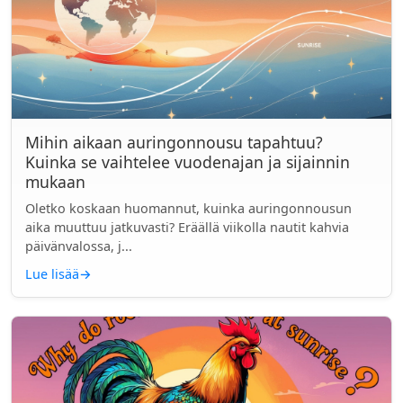
Mihin aikaan auringonnousu tapahtuu?
Kuinka se vaihtelee vuodenajan ja sijainnin
mukaan
Oletko koskaan huomannut, kuinka auringonnousun
aika muuttuu jatkuvasti? Eräällä viikolla nautit kahvia
päivänvalossa, j...
Lue lisää
→