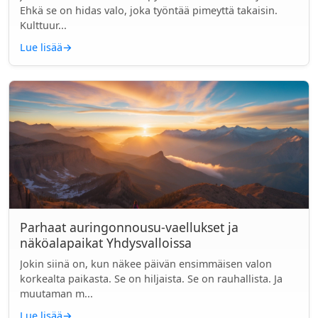
Ehkä se on hidas valo, joka työntää pimeyttä takaisin.
Kulttuur...
Lue lisää
→
Parhaat auringonnousu-vaellukset ja
näköalapaikat Yhdysvalloissa
Jokin siinä on, kun näkee päivän ensimmäisen valon
korkealta paikasta. Se on hiljaista. Se on rauhallista. Ja
muutaman m...
Lue lisää
→