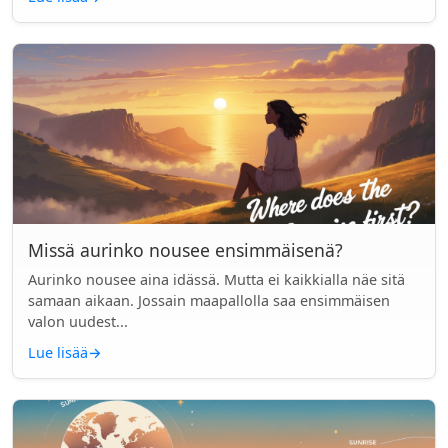
Missä aurinko nousee ensimmäisenä?
Aurinko nousee aina idässä. Mutta ei kaikkialla näe sitä
samaan aikaan. Jossain maapallolla saa ensimmäisen
valon uudest...
Lue lisää
→