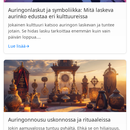
Auringonlaskut ja symboliikka: Mitä laskeva
aurinko edustaa eri kulttuureissa
Jokainen kulttuuri katsoo auringon laskevan ja tuntee
jotain. Se hidas lasku tarkoittaa enemmän kuin vain
päivän loppua....
Lue lisää
→
Auringonnousu uskonnossa ja rituaaleissa
Jokin aamuvalossa tuntuu pyhältä. Ehkä se on hiljaisuus.