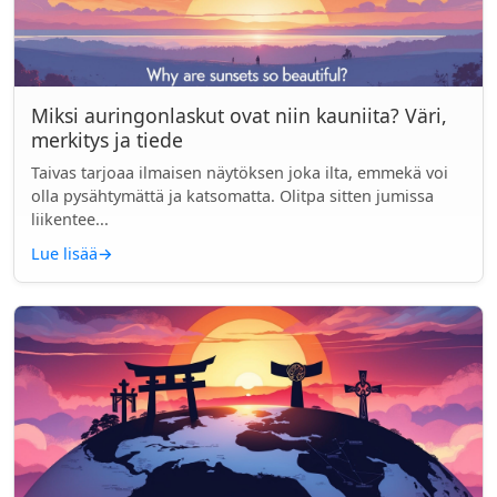
Miksi auringonlaskut ovat niin kauniita? Väri,
merkitys ja tiede
Taivas tarjoaa ilmaisen näytöksen joka ilta, emmekä voi
olla pysähtymättä ja katsomatta. Olitpa sitten jumissa
liikentee...
Lue lisää
→