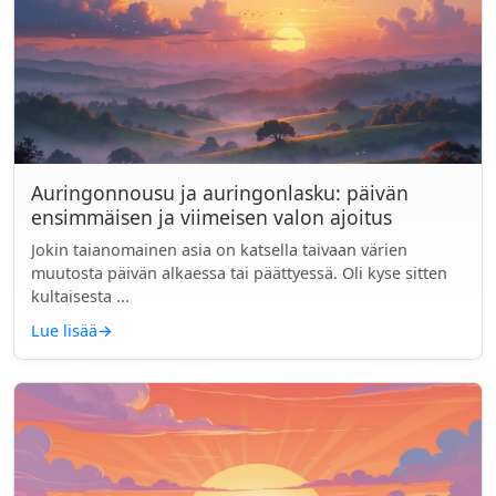
Auringonnousu ja auringonlasku: päivän
ensimmäisen ja viimeisen valon ajoitus
Jokin taianomainen asia on katsella taivaan värien
muutosta päivän alkaessa tai päättyessä. Oli kyse sitten
kultaisesta ...
Lue lisää
→