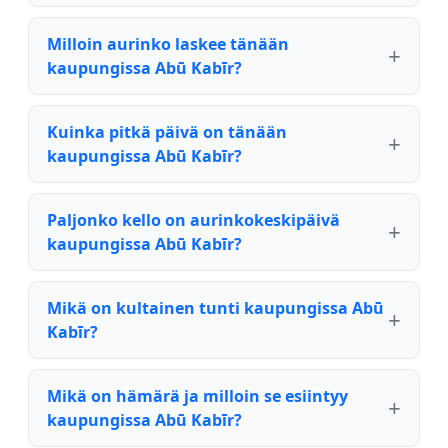
Milloin aurinko laskee tänään
kaupungissa Abū Kabīr?
Kuinka pitkä päivä on tänään
kaupungissa Abū Kabīr?
Paljonko kello on aurinkokeskipäivä
kaupungissa Abū Kabīr?
Mikä on kultainen tunti kaupungissa Abū
Kabīr?
Mikä on hämärä ja milloin se esiintyy
kaupungissa Abū Kabīr?