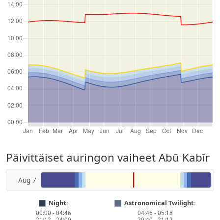
Päivittäiset auringon vaiheet Abū Kabīr
Aug 7
Night:
Astronomical Twilight:
00:00 - 04:46
04:46 - 05:18
21:12 - 24:00
20:40 - 21:12