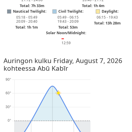
Total: 7h 33m
Total: 1h 4m
Nautical Twilight:
Civil Twilight:
Daylight:
05:18 - 05:49
05:49 - 06:15
06:15 - 19:43
20:09 - 20:40
19:43 - 20:09
Total: 13h 28m
Total: 1h 1m
Total: 53m
Solar Noon/Midnight:
━
12:59
Auringon kulku
Friday, August 7, 2026
kohteessa Abū Kabīr