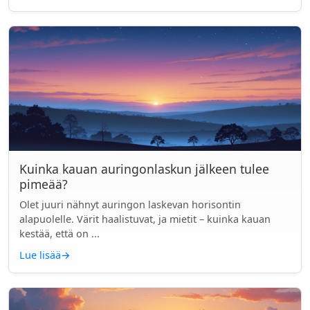
Kuinka kauan auringonlaskun jälkeen tulee
pimeää?
Olet juuri nähnyt auringon laskevan horisontin
alapuolelle. Värit haalistuvat, ja mietit – kuinka kauan
kestää, että on ...
Lue lisää
→