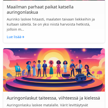
Maailman parhaat paikat katsella
auringonlaskua
Aurinko laskee hitaasti, maalaten taivaan liekkeihin ja
kultaan säteitä. Se on yksi niistä harvoista hetkistä,
jolloin m...
Lue lisää
→
Auringonlaskut taiteessa, viihteessä ja kielessä
Auringonlasku laskee matalalle. Värit levittäytyvät