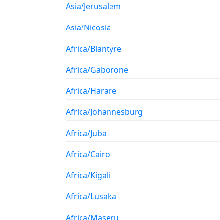
Asia/Jerusalem
Asia/Nicosia
Africa/Blantyre
Africa/Gaborone
Africa/Harare
Africa/Johannesburg
Africa/Juba
Africa/Cairo
Africa/Kigali
Africa/Lusaka
Africa/Maseru