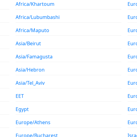
Africa/Khartoum
Eur
Africa/Lubumbashi
Eur
Africa/Maputo
Eur
Asia/Beirut
Eur
Asia/Famagusta
Eur
Asia/Hebron
Eur
Asia/Tel_Aviv
Eur
EET
Eur
Egypt
Eur
Europe/Athens
Eur
Europe/Bucharest
Isra