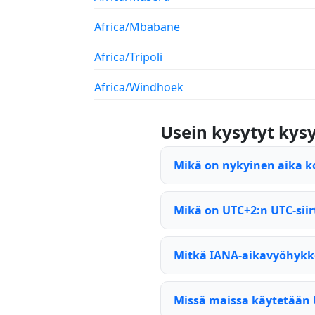
Africa/Mbabane
Africa/Tripoli
Africa/Windhoek
Usein kysytyt ky
Mikä on nykyinen aika k
Mikä on UTC+2:n UTC-sii
Mitkä IANA-aikavyöhykk
Missä maissa käytetään