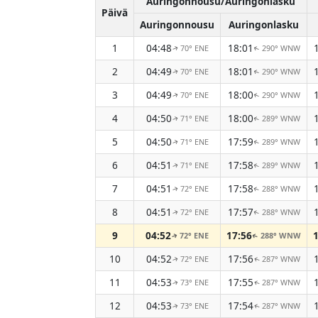
Auringonnousu/Auringonlasku
Päivä
Auringonnousu
Auringonlasku
1
04:48
18:01
70° ENE
290° WNW
↑
↑
2
04:49
18:01
70° ENE
290° WNW
↑
↑
3
04:49
18:00
70° ENE
290° WNW
↑
↑
4
04:50
18:00
71° ENE
289° WNW
↑
↑
5
04:50
17:59
71° ENE
289° WNW
↑
↑
6
04:51
17:58
71° ENE
289° WNW
↑
↑
7
04:51
17:58
72° ENE
288° WNW
↑
↑
8
04:51
17:57
72° ENE
288° WNW
↑
↑
9
04:52
17:56
72° ENE
288° WNW
↑
↑
10
04:52
17:56
72° ENE
287° WNW
↑
↑
11
04:53
17:55
73° ENE
287° WNW
↑
↑
12
04:53
17:54
73° ENE
287° WNW
↑
↑