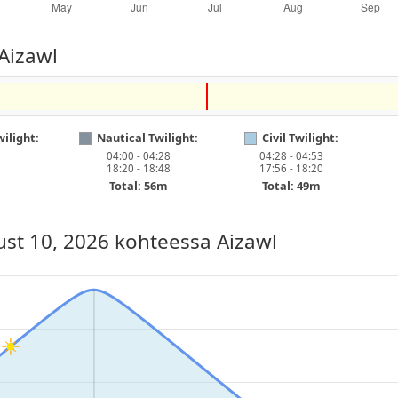
 Aizawl
ilight:
Nautical Twilight:
Civil Twilight:
04:00 - 04:28
04:28 - 04:53
18:20 - 18:48
17:56 - 18:20
Total: 56m
Total: 49m
st 10, 2026
kohteessa Aizawl