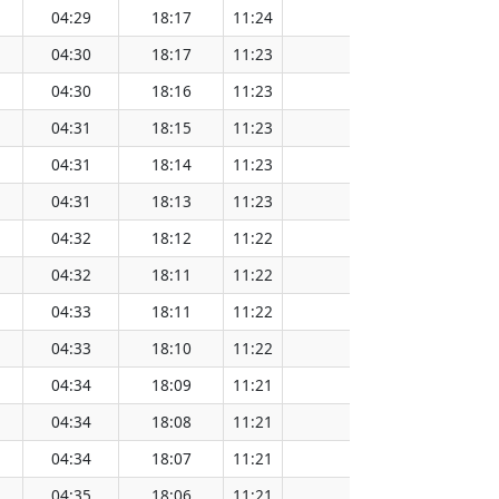
04:29
18:17
11:24
151.57
04:30
18:17
11:23
151.55
04:30
18:16
11:23
151.52
04:31
18:15
11:23
151.49
04:31
18:14
11:23
151.46
04:31
18:13
11:23
151.43
04:32
18:12
11:22
151.40
04:32
18:11
11:22
151.37
04:33
18:11
11:22
151.34
04:33
18:10
11:22
151.31
04:34
18:09
11:21
151.28
04:34
18:08
11:21
151.25
04:34
18:07
11:21
151.22
04:35
18:06
11:21
151.18