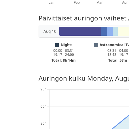
Päivittäiset auringon vaiheet
Aug 10
Night:
Astronomical Tw
00:00 - 03:31
03:31 - 04:00
19:17 - 24:00
18:48 - 19:17
Total: 8h 14m
Total: 58m
Auringon kulku
Monday, Augu