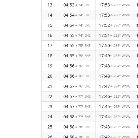
13
04:53
17:53
74° ENE
286° WNW
↑
↑
14
04:54
17:53
74° ENE
286° WNW
↑
↑
15
04:54
17:52
74° ENE
286° WNW
↑
↑
16
04:55
17:51
74° ENE
285° WNW
↑
↑
17
04:55
17:50
75° ENE
285° WNW
↑
↑
18
04:55
17:49
75° ENE
285° WNW
↑
↑
19
04:56
17:48
76° ENE
284° WNW
↑
↑
20
04:56
17:48
76° ENE
284° WNW
↑
↑
21
04:57
17:47
76° ENE
284° WNW
↑
↑
22
04:57
17:46
77° ENE
283° WNW
↑
↑
23
04:57
17:45
77° ENE
283° WNW
↑
↑
24
04:58
17:44
77° ENE
282° WNW
↑
↑
25
04:58
17:43
78° ENE
282° WNW
↑
↑
26
04:58
17:42
78° ENE
282° WNW
↑
↑