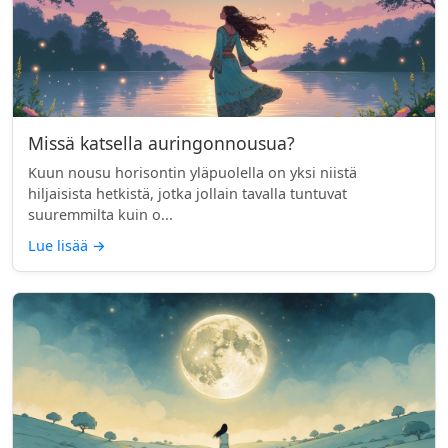
Missä katsella auringonnousua?
Kuun nousu horisontin yläpuolella on yksi niistä
hiljaisista hetkistä, jotka jollain tavalla tuntuvat
suuremmilta kuin o...
Lue lisää
→