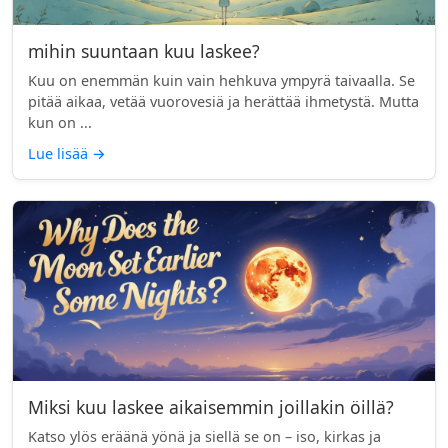
mihin suuntaan kuu laskee?
Kuu on enemmän kuin vain hehkuva ympyrä taivaalla. Se
pitää aikaa, vetää vuorovesiä ja herättää ihmetystä. Mutta
kun on ...
Lue lisää
→
Miksi kuu laskee aikaisemmin joillakin öillä?
Katso ylös eräänä yönä ja siellä se on – iso, kirkas ja