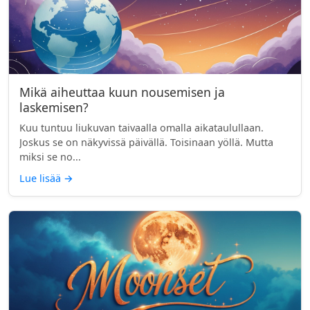
Mikä aiheuttaa kuun nousemisen ja
laskemisen?
Kuu tuntuu liukuvan taivaalla omalla aikataulullaan.
Joskus se on näkyvissä päivällä. Toisinaan yöllä. Mutta
miksi se no...
Lue lisää
→