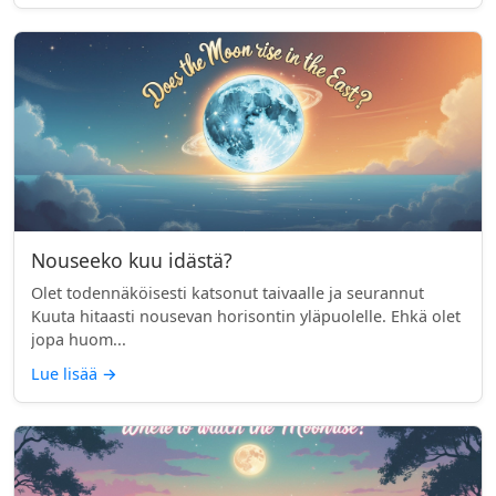
Nouseeko kuu idästä?
Olet todennäköisesti katsonut taivaalle ja seurannut
Kuuta hitaasti nousevan horisontin yläpuolelle. Ehkä olet
jopa huom...
Lue lisää
→