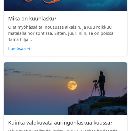
Mikä on kuunlasku?
Olet myöhässä tai nousussa aikaisin, ja Kuu roikkuu
matalalla horisontissa. Sitten, juuri niin, se on poissa.
Tämä hilja...
Lue lisää
→
Kuinka valokuvata auringonlaskua kuussa?