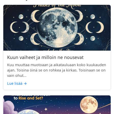
Kuun vaiheet ja milloin ne nousevat
Kuu muuttaa muotoaan ja aikatauluaan koko kuukauden
ajan. Toisina öinä se on rohkea ja kirkas. Toisinaan se on
vain ohut...
Lue lisää
→