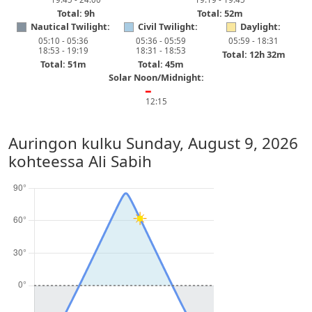
Total: 9h
Total: 52m
Nautical Twilight:
Civil Twilight:
Daylight:
05:10 - 05:36
05:36 - 05:59
05:59 - 18:31
18:53 - 19:19
18:31 - 18:53
Total: 12h 32m
Total: 51m
Total: 45m
Solar Noon/Midnight:
━
12:15
Auringon kulku
Sunday, August 9, 2026
kohteessa Ali Sabih