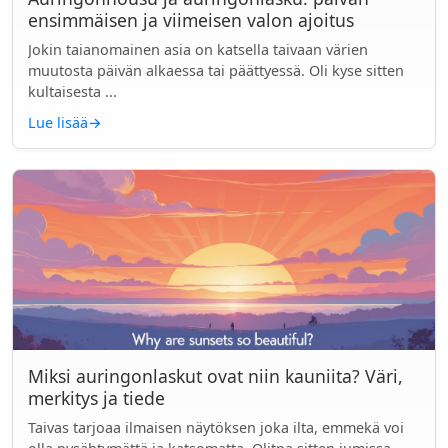
ensimmäisen ja viimeisen valon ajoitus
Jokin taianomainen asia on katsella taivaan värien
muutosta päivän alkaessa tai päättyessä. Oli kyse sitten
kultaisesta ...
Lue lisää
→
Miksi auringonlaskut ovat niin kauniita? Väri,
merkitys ja tiede
Taivas tarjoaa ilmaisen näytöksen joka ilta, emmekä voi