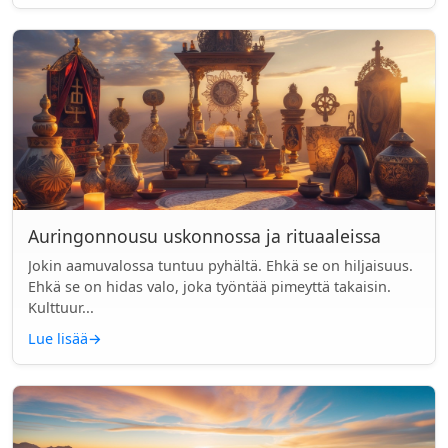
Auringonnousu uskonnossa ja rituaaleissa
Jokin aamuvalossa tuntuu pyhältä. Ehkä se on hiljaisuus.
Ehkä se on hidas valo, joka työntää pimeyttä takaisin.
Kulttuur...
Lue lisää
→