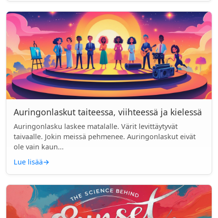
Auringonlaskut taiteessa, viihteessä ja kielessä
Auringonlasku laskee matalalle. Värit levittäytyvät
taivaalle. Jokin meissä pehmenee. Auringonlaskut eivät
ole vain kaun...
Lue lisää
→