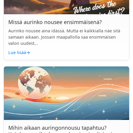
Missä aurinko nousee ensimmäisenä?
Aurinko nousee aina idässä. Mutta ei kaikkialla näe sitä
samaan aikaan. Jossain maapallolla saa ensimmäisen
valon uudest...
Lue lisää
→
Mihin aikaan auringonnousu tapahtuu?