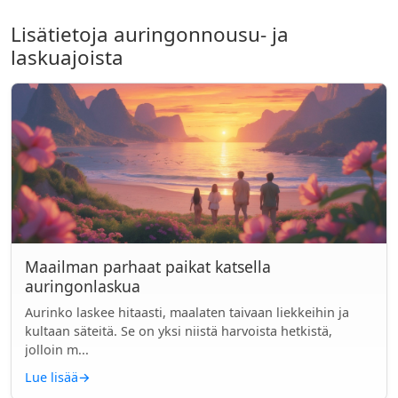
Lisätietoja auringonnousu- ja
laskuajoista
Maailman parhaat paikat katsella
auringonlaskua
Aurinko laskee hitaasti, maalaten taivaan liekkeihin ja
kultaan säteitä. Se on yksi niistä harvoista hetkistä,
jolloin m...
Lue lisää
→