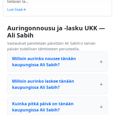
tietävän ta...
Lue lisää
→
Auringonnousu ja -lasku UKK —
Ali Sabih
Vastaukset päivitetään päivittäin Ali Sabih:n tämän
päivän todellisen tähtitieteen perusteella.
Milloin aurinko nousee tänään
kaupungissa Ali Sabih?
Milloin aurinko laskee tänään
kaupungissa Ali Sabih?
Kuinka pitkä päivä on tänään
kaupungissa Ali Sabih?