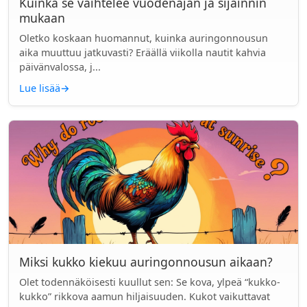
Kuinka se vaihtelee vuodenajan ja sijainnin
mukaan
Oletko koskaan huomannut, kuinka auringonnousun
aika muuttuu jatkuvasti? Eräällä viikolla nautit kahvia
päivänvalossa, j...
Lue lisää
→
Miksi kukko kiekuu auringonnousun aikaan?
Olet todennäköisesti kuullut sen: Se kova, ylpeä “kukko-
kukko” rikkova aamun hiljaisuuden. Kukot vaikuttavat