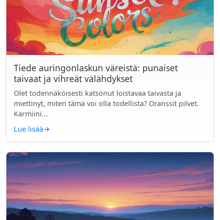
Tiede auringonlaskun väreistä: punaiset
taivaat ja vihreät välähdykset
Olet todennäköisesti katsonut loistavaa taivasta ja
miettinyt, miten tämä voi olla todellista? Oranssit pilvet.
Karmiini...
Lue lisää
→