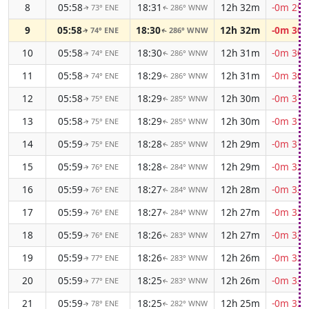
8
05:58
18:31
12h 32m
-0m 29s
73° ENE
286° WNW
↑
↑
9
05:58
18:30
12h 32m
-0m 30s
74° ENE
286° WNW
↑
↑
10
05:58
18:30
12h 31m
-0m 30s
74° ENE
286° WNW
↑
↑
11
05:58
18:29
12h 31m
-0m 30s
74° ENE
286° WNW
↑
↑
12
05:58
18:29
12h 30m
-0m 31s
75° ENE
285° WNW
↑
↑
13
05:58
18:29
12h 30m
-0m 31s
75° ENE
285° WNW
↑
↑
14
05:59
18:28
12h 29m
-0m 31s
75° ENE
285° WNW
↑
↑
15
05:59
18:28
12h 29m
-0m 32s
76° ENE
284° WNW
↑
↑
16
05:59
18:27
12h 28m
-0m 32s
76° ENE
284° WNW
↑
↑
17
05:59
18:27
12h 27m
-0m 32s
76° ENE
284° WNW
↑
↑
18
05:59
18:26
12h 27m
-0m 32s
76° ENE
283° WNW
↑
↑
19
05:59
18:26
12h 26m
-0m 33s
77° ENE
283° WNW
↑
↑
20
05:59
18:25
12h 26m
-0m 33s
77° ENE
283° WNW
↑
↑
21
05:59
18:25
12h 25m
-0m 33s
78° ENE
282° WNW
↑
↑