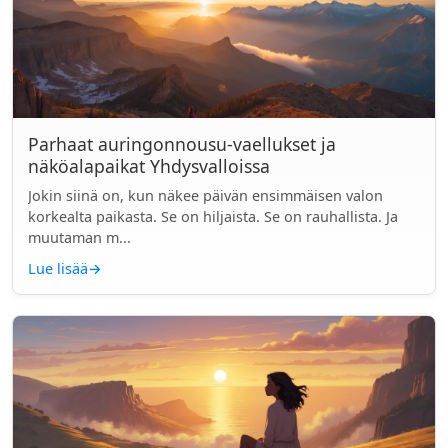
Parhaat auringonnousu-vaellukset ja
näköalapaikat Yhdysvalloissa
Jokin siinä on, kun näkee päivän ensimmäisen valon
korkealta paikasta. Se on hiljaista. Se on rauhallista. Ja
muutaman m...
Lue lisää
→