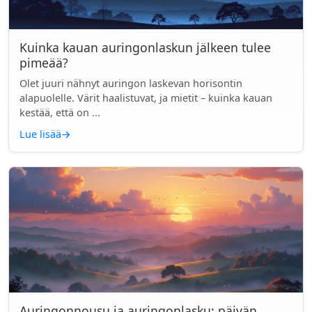
Kuinka kauan auringonlaskun jälkeen tulee
pimeää?
Olet juuri nähnyt auringon laskevan horisontin
alapuolelle. Värit haalistuvat, ja mietit – kuinka kauan
kestää, että on ...
Lue lisää
→
Auringonnousu ja auringonlasku: päivän