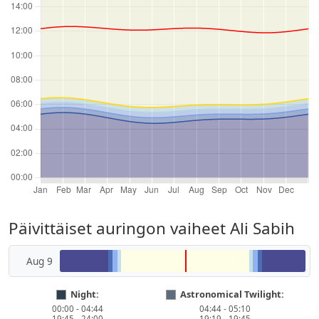
Päivittäiset auringon vaiheet Ali Sabih
Aug 9
Night:
Astronomical Twilight:
00:00 - 04:44
04:44 - 05:10
19:45 - 24:00
19:19 - 19:45