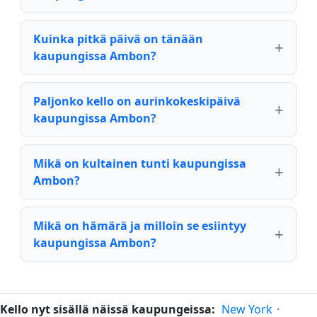
Kuinka pitkä päivä on tänään
kaupungissa Ambon?
Paljonko kello on aurinkokeskipäivä
kaupungissa Ambon?
Mikä on kultainen tunti kaupungissa
Ambon?
Mikä on hämärä ja milloin se esiintyy
kaupungissa Ambon?
Kello nyt sisällä näissä kaupungeissa:
New York
·