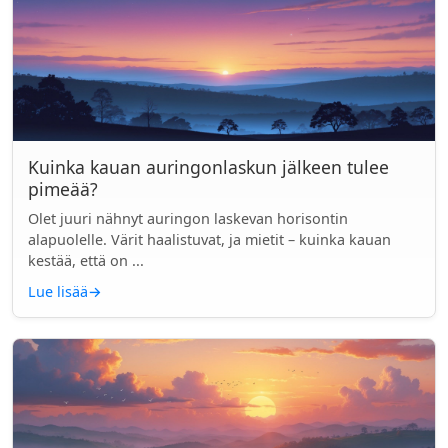
Kuinka kauan auringonlaskun jälkeen tulee
pimeää?
Olet juuri nähnyt auringon laskevan horisontin
alapuolelle. Värit haalistuvat, ja mietit – kuinka kauan
kestää, että on ...
Lue lisää
→