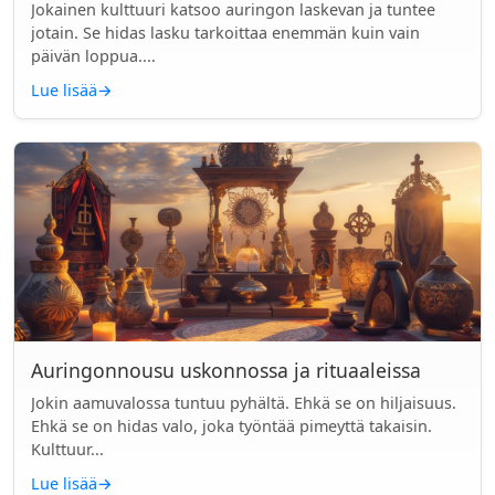
Jokainen kulttuuri katsoo auringon laskevan ja tuntee
jotain. Se hidas lasku tarkoittaa enemmän kuin vain
päivän loppua....
Lue lisää
→
Auringonnousu uskonnossa ja rituaaleissa
Jokin aamuvalossa tuntuu pyhältä. Ehkä se on hiljaisuus.
Ehkä se on hidas valo, joka työntää pimeyttä takaisin.
Kulttuur...
Lue lisää
→