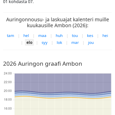
01 kohdasta 07.
Auringonnousu- ja laskuajat kalenteri muille
kuukausille Ambon (2026):
tam
|
hel
|
maa
|
huh
|
tou
|
kes
|
hei
|
elo
|
syy
|
lok
|
mar
|
jou
2026 Auringon graafi Ambon