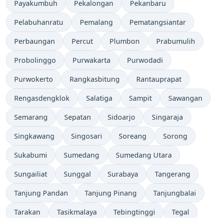
Payakumbuh
Pekalongan
Pekanbaru
Pelabuhanratu
Pemalang
Pematangsiantar
Perbaungan
Percut
Plumbon
Prabumulih
Probolinggo
Purwakarta
Purwodadi
Purwokerto
Rangkasbitung
Rantauprapat
Rengasdengklok
Salatiga
Sampit
Sawangan
Semarang
Sepatan
Sidoarjo
Singaraja
Singkawang
Singosari
Soreang
Sorong
Sukabumi
Sumedang
Sumedang Utara
Sungailiat
Sunggal
Surabaya
Tangerang
Tanjung Pandan
Tanjung Pinang
Tanjungbalai
Tarakan
Tasikmalaya
Tebingtinggi
Tegal