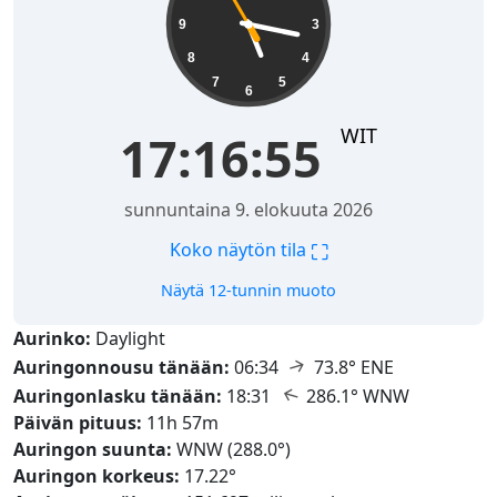
9
3
8
4
7
5
6
WIT
17:16:57
sunnuntaina 9. elokuuta 2026
⛶
Koko näytön tila
Näytä 12-tunnin muoto
Aurinko:
Daylight
↑
Auringonnousu tänään:
06:34
73.8° ENE
↑
Auringonlasku tänään:
18:31
286.1° WNW
Päivän pituus:
11h 57m
Auringon suunta:
WNW (288.0°)
Auringon korkeus:
17.22°