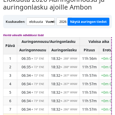
auringonlasku ajoille Ambon
Kuukauden:
Vuosi:
Näytä auringon tiedot
Vieritä oikealle nähdäksesi lisää
Auringonnousu/Auringonlasku
Valoisa aika
Päivä
Auringonnousu
Auringonlasku
Pituus
Erotus
1
06:35
18:32
11h 56m
+0m 07
72° ENE
288° WNW
↑
↑
2
06:35
18:32
11h 57m
+0m 07
72° ENE
288° WNW
↑
↑
3
06:34
18:32
11h 57m
+0m 07
72° ENE
287° WNW
↑
↑
4
06:34
18:32
11h 57m
+0m 08
73° ENE
287° WNW
↑
↑
5
06:34
18:32
11h 57m
+0m 08
73° ENE
287° WNW
↑
↑
6
06:34
18:32
11h 57m
+0m 08
73° ENE
287° WNW
↑
↑
7
06:34
18:32
11h 57m
+0m 08
74° ENE
286° WNW
↑
↑