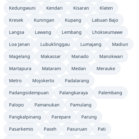
Kedungwuni
Kendari
Kisaran
Klaten
Kresek
Kuningan
Kupang
Labuan Bajo
Langsa
Lawang
Lembang
Lhokseumawe
Loa Janan
Lubuklinggau
Lumajang
Madiun
Magelang
Makassar
Manado
Manokwari
Martapura
Mataram
Medan
Merauke
Metro
Mojokerto
Padalarang
Padangsidempuan
Palangkaraya
Palembang
Palopo
Pamanukan
Pamulang
Pangkalpinang
Parepare
Parung
Pasarkemis
Paseh
Pasuruan
Pati