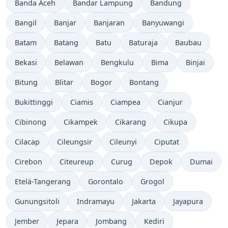
Banda Aceh
Bandar Lampung
Bandung
Bangil
Banjar
Banjaran
Banyuwangi
Batam
Batang
Batu
Baturaja
Baubau
Bekasi
Belawan
Bengkulu
Bima
Binjai
Bitung
Blitar
Bogor
Bontang
Bukittinggi
Ciamis
Ciampea
Cianjur
Cibinong
Cikampek
Cikarang
Cikupa
Cilacap
Cileungsir
Cileunyi
Ciputat
Cirebon
Citeureup
Curug
Depok
Dumai
Etelä-Tangerang
Gorontalo
Grogol
Gunungsitoli
Indramayu
Jakarta
Jayapura
Jember
Jepara
Jombang
Kediri