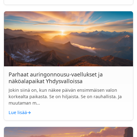
Parhaat auringonnousu-vaellukset ja
näköalapaikat Yhdysvalloissa
Jokin siinä on, kun näkee päivän ensimmäisen valon
korkealta paikasta. Se on hiljaista. Se on rauhallista. Ja
muutaman m...
Lue lisää
→