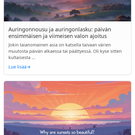
Auringonnousu ja auringonlasku: päivän
ensimmäisen ja viimeisen valon ajoitus
Jokin taianomainen asia on katsella taivaan värien
muutosta päivän alkaessa tai päättyessä. Oli kyse sitten
kultaisesta ...
Lue lisää
→