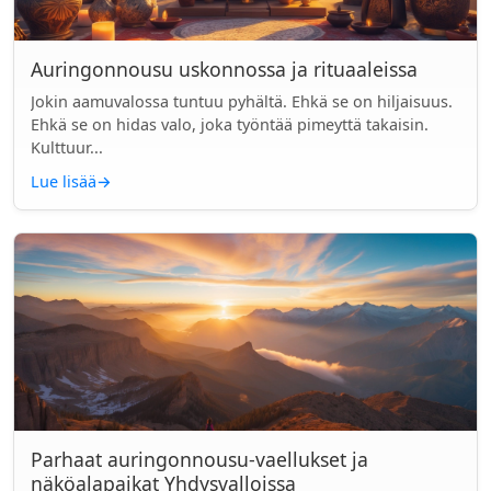
Auringonnousu uskonnossa ja rituaaleissa
Jokin aamuvalossa tuntuu pyhältä. Ehkä se on hiljaisuus.
Ehkä se on hidas valo, joka työntää pimeyttä takaisin.
Kulttuur...
Lue lisää
→
Parhaat auringonnousu-vaellukset ja
näköalapaikat Yhdysvalloissa