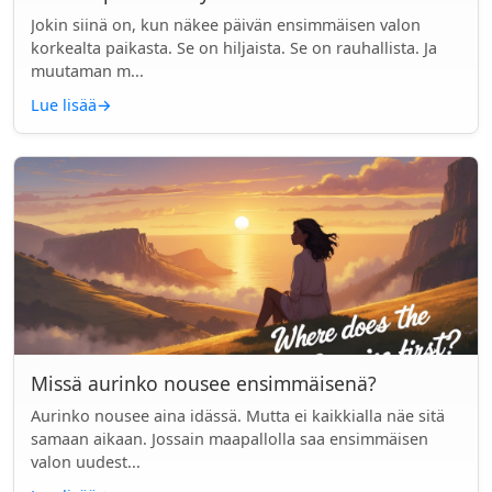
Jokin siinä on, kun näkee päivän ensimmäisen valon
korkealta paikasta. Se on hiljaista. Se on rauhallista. Ja
muutaman m...
Lue lisää
→
Missä aurinko nousee ensimmäisenä?
Aurinko nousee aina idässä. Mutta ei kaikkialla näe sitä
samaan aikaan. Jossain maapallolla saa ensimmäisen
valon uudest...