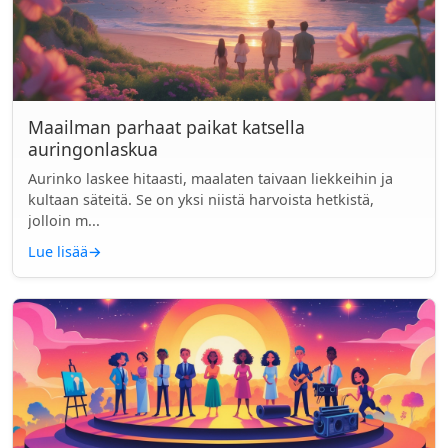
Maailman parhaat paikat katsella
auringonlaskua
Aurinko laskee hitaasti, maalaten taivaan liekkeihin ja
kultaan säteitä. Se on yksi niistä harvoista hetkistä,
jolloin m...
Lue lisää
→