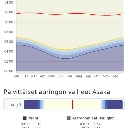
Päivittäiset auringon vaiheet Asaka
Aug 9
Night:
Astronomical Twilight:
00:00 - 03:19
03:19 - 03:54
20:15 - 24:00
19:39 - 20:15