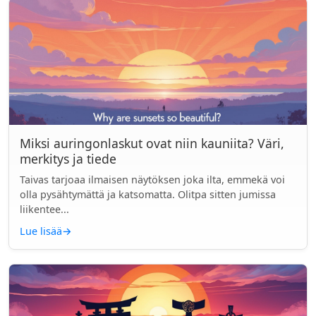
Miksi auringonlaskut ovat niin kauniita? Väri,
merkitys ja tiede
Taivas tarjoaa ilmaisen näytöksen joka ilta, emmekä voi
olla pysähtymättä ja katsomatta. Olitpa sitten jumissa
liikentee...
Lue lisää
→