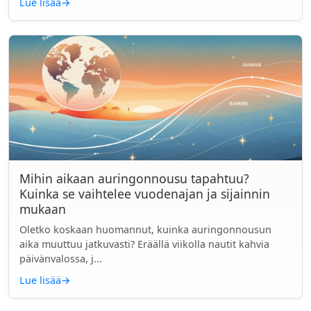
Lue lisää
→
Mihin aikaan auringonnousu tapahtuu?
Kuinka se vaihtelee vuodenajan ja sijainnin
mukaan
Oletko koskaan huomannut, kuinka auringonnousun
aika muuttuu jatkuvasti? Eräällä viikolla nautit kahvia
päivänvalossa, j...
Lue lisää
→