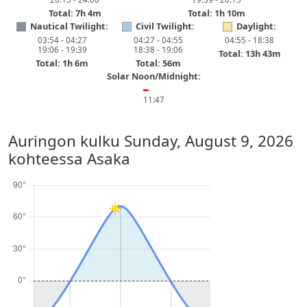
Total: 7h 4m
Total: 1h 10m
Nautical Twilight:
Civil Twilight:
Daylight:
03:54 - 04:27
04:27 - 04:55
04:55 - 18:38
19:06 - 19:39
18:38 - 19:06
Total: 13h 43m
Total: 1h 6m
Total: 56m
Solar Noon/Midnight:
━
11:47
Auringon kulku
Sunday, August 9, 2026
kohteessa Asaka