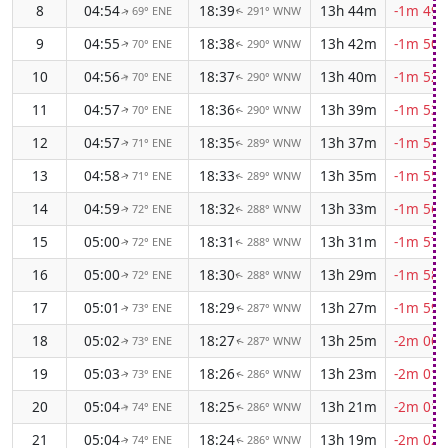
8
04:54
18:39
13h 44m
-1m 49s
69° ENE
291° WNW
↑
↑
9
04:55
18:38
13h 42m
-1m 50s
70° ENE
290° WNW
↑
↑
10
04:56
18:37
13h 40m
-1m 52s
70° ENE
290° WNW
↑
↑
11
04:57
18:36
13h 39m
-1m 53s
70° ENE
290° WNW
↑
↑
12
04:57
18:35
13h 37m
-1m 54s
71° ENE
289° WNW
↑
↑
13
04:58
18:33
13h 35m
-1m 55s
71° ENE
289° WNW
↑
↑
14
04:59
18:32
13h 33m
-1m 56s
72° ENE
288° WNW
↑
↑
15
05:00
18:31
13h 31m
-1m 57s
72° ENE
288° WNW
↑
↑
16
05:00
18:30
13h 29m
-1m 58s
72° ENE
288° WNW
↑
↑
17
05:01
18:29
13h 27m
-1m 59s
73° ENE
287° WNW
↑
↑
18
05:02
18:27
13h 25m
-2m 00s
73° ENE
287° WNW
↑
↑
19
05:03
18:26
13h 23m
-2m 01s
73° ENE
286° WNW
↑
↑
20
05:04
18:25
13h 21m
-2m 01s
74° ENE
286° WNW
↑
↑
21
05:04
18:24
13h 19m
-2m 02s
74° ENE
286° WNW
↑
↑