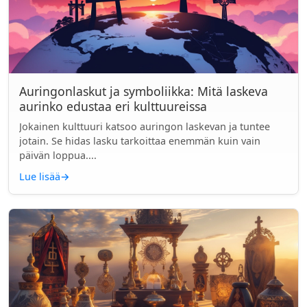
Auringonlaskut ja symboliikka: Mitä laskeva
aurinko edustaa eri kulttuureissa
Jokainen kulttuuri katsoo auringon laskevan ja tuntee
jotain. Se hidas lasku tarkoittaa enemmän kuin vain
päivän loppua....
Lue lisää
→