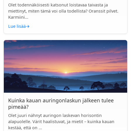
Olet todennäköisesti katsonut loistavaa taivasta ja
miettinyt, miten tämä voi olla todellista? Oranssit pilvet.
Karmiini...
Lue lisää
→
Kuinka kauan auringonlaskun jälkeen tulee
pimeää?
Olet juuri nähnyt auringon laskevan horisontin
alapuolelle. Värit haalistuvat, ja mietit – kuinka kauan
kestää, että on ...