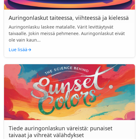
Auringonlaskut taiteessa, viihteessä ja kielessä
Auringonlasku laskee matalalle. Värit levittäytyvät
taivaalle. Jokin meissä pehmenee. Auringonlaskut eivät
ole vain kaun...
Lue lisää
→
Tiede auringonlaskun väreistä: punaiset
taivaat ja vihreät välähdykset