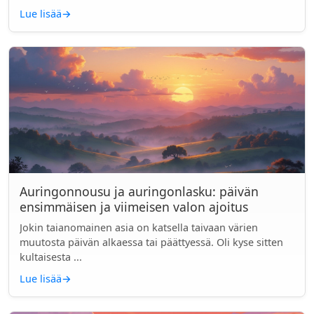
Lue lisää
→
Auringonnousu ja auringonlasku: päivän
ensimmäisen ja viimeisen valon ajoitus
Jokin taianomainen asia on katsella taivaan värien
muutosta päivän alkaessa tai päättyessä. Oli kyse sitten
kultaisesta ...
Lue lisää
→