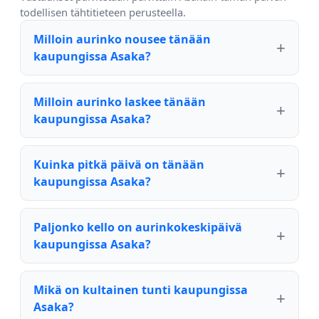
todellisen tähtitieteen perusteella.
Milloin aurinko nousee tänään
kaupungissa Asaka?
Milloin aurinko laskee tänään
kaupungissa Asaka?
Kuinka pitkä päivä on tänään
kaupungissa Asaka?
Paljonko kello on aurinkokeskipäivä
kaupungissa Asaka?
Mikä on kultainen tunti kaupungissa
Asaka?