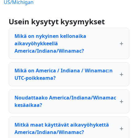
US/Michigan
Usein kysytyt kysymykset
Mikä on nykyinen kellonaika
aikavyöhykkeellä
America/Indiana/Winamac?
Mikä on America / Indiana / Winamac:n
UTC-poikkeama?
Noudattaako America/Indiana/Winamac
kesäaikaa?
Mitkä maat käyttävät aikavyöhykettä
America/Indiana/Winamac?