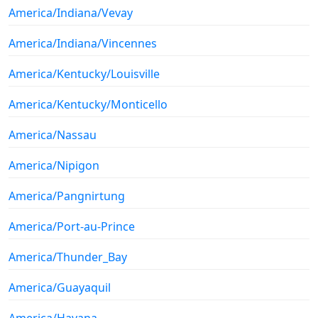
America/Indiana/Vevay
America/Indiana/Vincennes
America/Kentucky/Louisville
America/Kentucky/Monticello
America/Nassau
America/Nipigon
America/Pangnirtung
America/Port-au-Prince
America/Thunder_Bay
America/Guayaquil
America/Havana