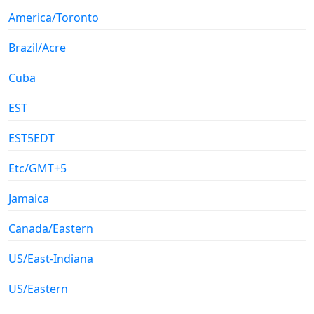
America/Toronto
Brazil/Acre
Cuba
EST
EST5EDT
Etc/GMT+5
Jamaica
Canada/Eastern
US/East-Indiana
US/Eastern