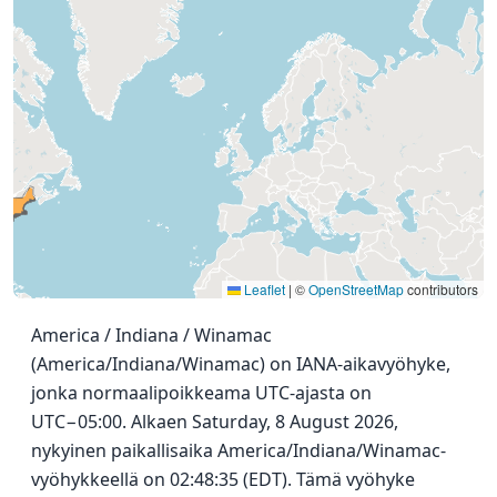
Leaflet
|
©
OpenStreetMap
contributors
America / Indiana / Winamac
(America/Indiana/Winamac) on IANA-aikavyöhyke,
jonka normaalipoikkeama UTC-ajasta on
UTC−05:00. Alkaen Saturday, 8 August 2026,
nykyinen paikallisaika America/Indiana/Winamac-
vyöhykkeellä on 02:48:35 (EDT). Tämä vyöhyke