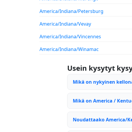
America/Indiana/Petersburg
America/Indiana/Vevay
America/Indiana/Vincennes
America/Indiana/Winamac
Usein kysytyt ky
Mikä on nykyinen kellon
Mikä on America / Kentu
Noudattaako America/Ke