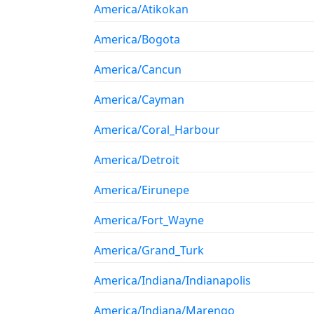
America/Atikokan
America/Bogota
America/Cancun
America/Cayman
America/Coral_Harbour
America/Detroit
America/Eirunepe
America/Fort_Wayne
America/Grand_Turk
America/Indiana/Indianapolis
America/Indiana/Marengo