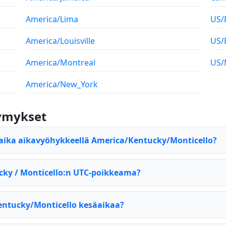
America/Lima
US/
America/Louisville
US/
America/Montreal
US/
America/New_York
symykset
aika aikavyöhykkeellä America/Kentucky/Monticello?
cky / Monticello:n UTC-poikkeama?
ntucky/Monticello kesäaikaa?