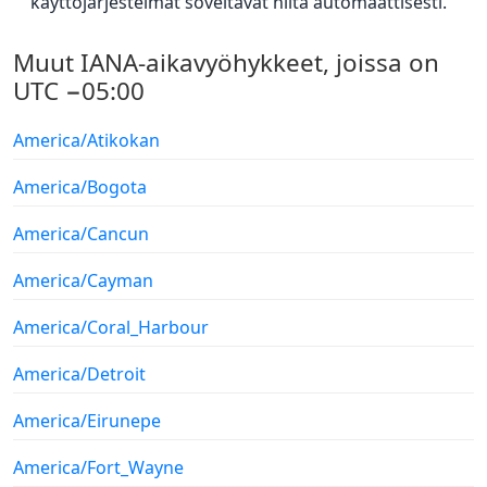
käyttöjärjestelmät soveltavat niitä automaattisesti.
Muut IANA-aikavyöhykkeet, joissa on
UTC −05:00
America/Atikokan
America/Bogota
America/Cancun
America/Cayman
America/Coral_Harbour
America/Detroit
America/Eirunepe
America/Fort_Wayne