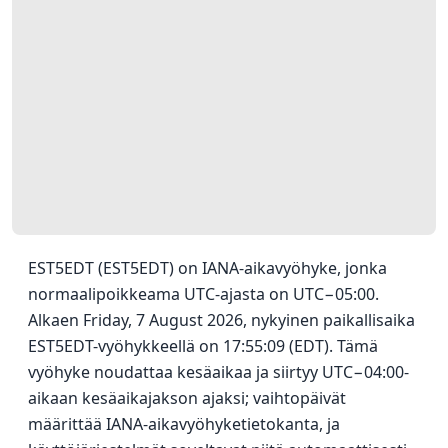
EST5EDT (EST5EDT) on IANA-aikavyöhyke, jonka
normaalipoikkeama UTC-ajasta on UTC−05:00.
Alkaen Friday, 7 August 2026, nykyinen paikallisaika
EST5EDT-vyöhykkeellä on 17:55:09 (EDT). Tämä
vyöhyke noudattaa kesäaikaa ja siirtyy UTC−04:00-
aikaan kesäaikajakson ajaksi; vaihtopäivät
määrittää IANA-aikavyöhyketietokanta, ja