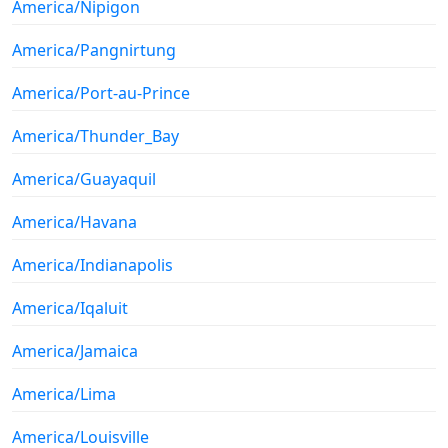
America/Nipigon
America/Pangnirtung
America/Port-au-Prince
America/Thunder_Bay
America/Guayaquil
America/Havana
America/Indianapolis
America/Iqaluit
America/Jamaica
America/Lima
America/Louisville