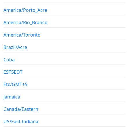
America/Porto_Acre
America/Rio_Branco
America/Toronto
Brazil/Acre
Cuba
EST5EDT
Etc/GMT+5
Jamaica
Canada/Eastern
US/East-Indiana