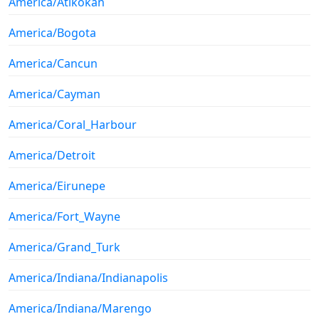
America/Atikokan
America/Bogota
America/Cancun
America/Cayman
America/Coral_Harbour
America/Detroit
America/Eirunepe
America/Fort_Wayne
America/Grand_Turk
America/Indiana/Indianapolis
America/Indiana/Marengo