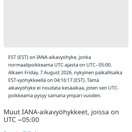
EST (EST) on IANA-aikavyöhyke, jonka
normaalipoikkeama UTC-ajasta on UTC−05:00.
Alkaen Friday, 7 August 2026, nykyinen paikallisaika
EST-vyöhykkeellä on 04:16:17 (EST). Tämä
aikavyöhyke ei noudata kesäaikaa, joten sen UTC-
poikkeama pysyy samana ympäri vuoden.
Muut IANA-aikavyöhykkeet, joissa on
UTC −05:00