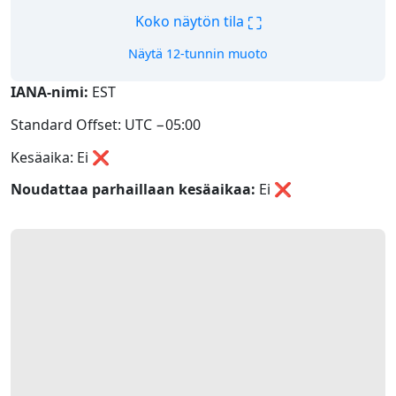
⛶
Koko näytön tila
Näytä 12-tunnin muoto
IANA-nimi:
EST
Standard Offset: UTC −05:00
Kesäaika: Ei ❌
Noudattaa parhaillaan kesäaikaa:
Ei
❌