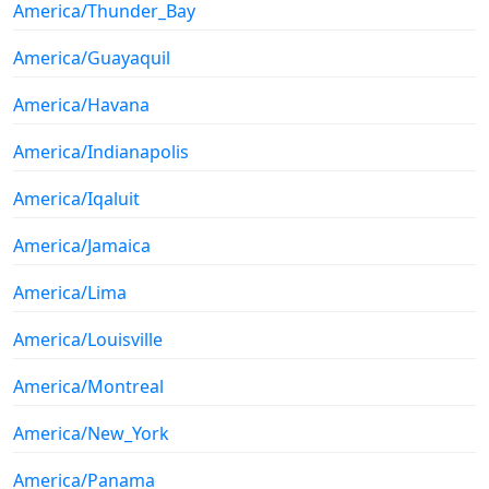
America/Thunder_Bay
America/Guayaquil
America/Havana
America/Indianapolis
America/Iqaluit
America/Jamaica
America/Lima
America/Louisville
America/Montreal
America/New_York
America/Panama