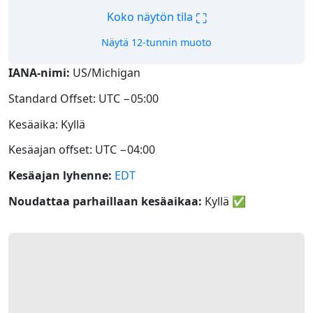
⛶
Koko näytön tila
Näytä 12-tunnin muoto
IANA-nimi:
US/Michigan
Standard Offset: UTC −05:00
Kesäaika: Kyllä
Kesäajan offset: UTC −04:00
Kesäajan lyhenne:
EDT
Noudattaa parhaillaan kesäaikaa:
Kyllä
✅