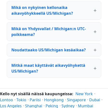
Mikä on nykyinen kellonaika
aikavyöhykkeellä US/Michigan?
Mikä on Yhdysvallat / Michigan:n UTC-
poikkeama?
Noudattaako US/Michigan kesäaikaa?
Mitkä maat käyttävät aikavyöhykettä
US/Michigan?
Kello nyt sisällä näissä kaupungeissa:
New York
·
Lontoo
·
Tokio
·
Pariisi
·
Hongkong
·
Singapore
·
Dubai
·
Los Angeles
·
Shanghai
·
Peking
·
Sydney
·
Mumbai