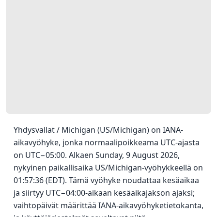
Yhdysvallat / Michigan (US/Michigan) on IANA-
aikavyöhyke, jonka normaalipoikkeama UTC-ajasta
on UTC−05:00. Alkaen Sunday, 9 August 2026,
nykyinen paikallisaika US/Michigan-vyöhykkeellä on
01:57:36 (EDT). Tämä vyöhyke noudattaa kesäaikaa
ja siirtyy UTC−04:00-aikaan kesäaikajakson ajaksi;
vaihtopäivät määrittää IANA-aikavyöhyketietokanta,