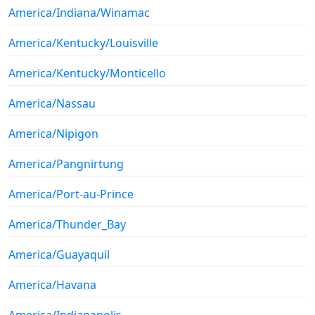
America/Indiana/Winamac
America/Kentucky/Louisville
America/Kentucky/Monticello
America/Nassau
America/Nipigon
America/Pangnirtung
America/Port-au-Prince
America/Thunder_Bay
America/Guayaquil
America/Havana
America/Indianapolis