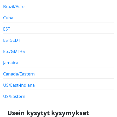
Brazil/Acre
Cuba
EST
EST5EDT
Etc/GMT+5
Jamaica
Canada/Eastern
US/East-Indiana
US/Eastern
Usein kysytyt kysymykset