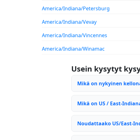
America/Indiana/Petersburg
America/Indiana/Vevay
America/Indiana/Vincennes
America/Indiana/Winamac
Usein kysytyt ky
Mikä on nykyinen kellon
Mikä on US / East-India
Noudattaako US/East-In