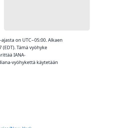
-ajasta on UTC−05:00. Alkaen
17 (EDT). Tämä vyöhyke
rittää IANA-
ndiana-vyöhykettä käytetään