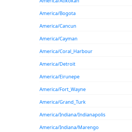
America/Atikokan
America/Bogota
America/Cancun
America/Cayman
America/Coral_Harbour
America/Detroit
America/Eirunepe
America/Fort_Wayne
America/Grand_Turk
America/Indiana/Indianapolis
America/Indiana/Marengo