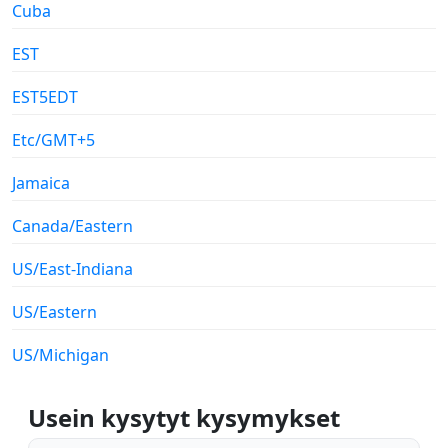
Cuba
EST
EST5EDT
Etc/GMT+5
Jamaica
Canada/Eastern
US/East-Indiana
US/Eastern
US/Michigan
Usein kysytyt kysymykset