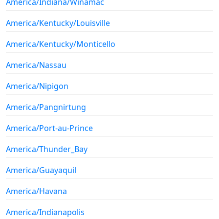
America/Indiana/Winamac
America/Kentucky/Louisville
America/Kentucky/Monticello
America/Nassau
America/Nipigon
America/Pangnirtung
America/Port-au-Prince
America/Thunder_Bay
America/Guayaquil
America/Havana
America/Indianapolis