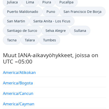
Juliaca
Lima
Piura
Pucallpa
Puerto Maldonado
Puno
San Francisco De Borja
San Martin
Santa Anita - Los Ficus
Santiago de Surco
Selva Alegre
Sullana
Tacna
Talara
Tumbes
Muut IANA-aikavyöhykkeet, joissa on
UTC −05:00
America/Atikokan
America/Bogota
America/Cancun
America/Cayman