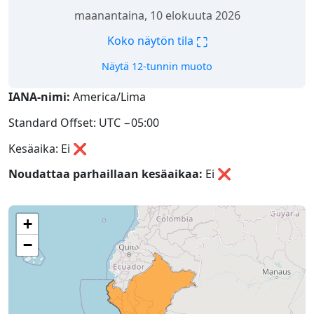
maanantaina, 10 elokuuta 2026
⛶
Koko näytön tila
Näytä 12-tunnin muoto
IANA-nimi:
America/Lima
Standard Offset: UTC −05:00
Kesäaika: Ei ❌
Noudattaa parhaillaan kesäaikaa:
Ei
❌
+
−